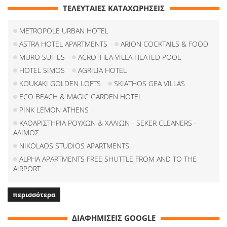
ΤΕΛΕΥΤΑΙΕΣ ΚΑΤΑΧΩΡΗΣΕΙΣ
METROPOLE URBAN HOTEL
ASTRA HOTEL APARTMENTS
ARION COCKTAILS & FOOD
MURO SUITES
ACROTHEA VILLA HEATED POOL
HOTEL SIMOS
AGRILIA HOTEL
KOUKAKI GOLDEN LOFTS
SKIATHOS GEA VILLAS
ECO BEACH & MAGIC GARDEN HOTEL
PINK LEMON ATHENS
ΚΑΘΑΡΙΣΤΗΡΙΑ ΡΟΥΧΩΝ & ΧΑΛΙΩΝ - SEKER CLEANERS -
ΑΛΙΜΟΣ
NIKOLAOS STUDIOS APARTMENTS
ALPHA APARTMENTS FREE SHUTTLE FROM AND TO THE
AIRPORT
περισσότερα
ΔΙΑΦΗΜΙΣΕΙΣ GOOGLE