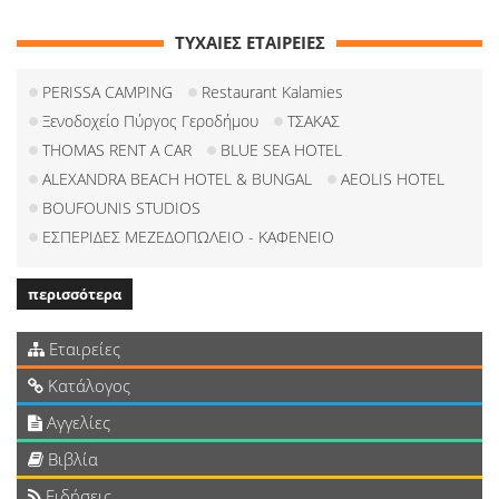
ΤΥΧΑΙΕΣ ΕΤΑΙΡΕΙΕΣ
PERISSA CAMPING
Restaurant Kalamies
Ξενοδοχείο Πύργος Γεροδήμου
ΤΣΑΚΑΣ
THOMAS RENT A CAR
BLUE SEA HOTEL
ALEXANDRA BEACH HOTEL & BUNGAL
AEOLIS HOTEL
BOUFOUNIS STUDIOS
ΕΣΠΕΡΙΔΕΣ ΜΕΖΕΔΟΠΩΛΕΙΟ - ΚΑΦΕΝΕΙΟ
περισσότερα
Εταιρείες
Κατάλογος
Αγγελίες
Βιβλία
Ειδήσεις