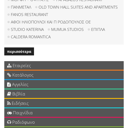
ΠΑΝΜΕΤΑΛ
OLD TOWN HALL SUITES AND APARTMENTS
FANOS RESTAURANT
ΑΦΟΙ ΗΛΙΟΠΟΥΛΟΙ ΚΑΙ Π ΡΟΔΟΠΟΥΛΟΣ ΟΕ
STUDIO KATERINA
MUMUA STUDIOS
ΕΠΙΠΛΑ
CALDERA ROMANTICA
περισσότερα
Εταιρείες
Κατάλογος
Αγγελίες
Βιβλία
Ειδήσεις
Παιχνίδια
Ραδιόφωνο