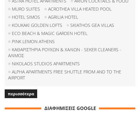
ASTRA HOTEL APARTMENTS
ARION COCKTAILS & FOOD
MURO SUITES
ACROTHEA VILLA HEATED POOL
HOTEL SIMOS
AGRILIA HOTEL
KOUKAKI GOLDEN LOFTS
SKIATHOS GEA VILLAS
ECO BEACH & MAGIC GARDEN HOTEL
PINK LEMON ATHENS
ΚΑΘΑΡΙΣΤΗΡΙΑ ΡΟΥΧΩΝ & ΧΑΛΙΩΝ - SEKER CLEANERS -
ΑΛΙΜΟΣ
NIKOLAOS STUDIOS APARTMENTS
ALPHA APARTMENTS FREE SHUTTLE FROM AND TO THE
AIRPORT
περισσότερα
ΔΙΑΦΗΜΙΣΕΙΣ GOOGLE