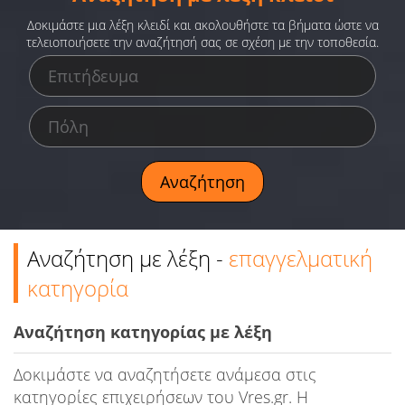
Ειδήσεις
Δοκιμάστε μια λέξη κλειδί και ακολουθήστε τα βήματα ώστε να
τελειοποιήσετε την αναζήτησή σας σε σχέση με την τοποθεσία.
Παιχνίδια
Ραδιόφωνο
Ταινίες
Αναζήτηση με λέξη -
επαγγελματική
κατηγορία
Αναζήτηση κατηγορίας με λέξη
Δοκιμάστε να αναζητήσετε ανάμεσα στις
κατηγορίες επιχειρήσεων του Vres.gr. Η