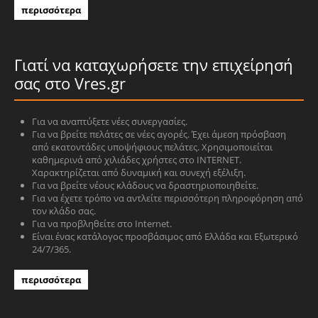
περισσότερα
Γιατί να καταχωρήσετε την επιχείρησή
σας στο Vres.gr
Για να αναπτύξετε νέες συνεργασίες.
Για να βρείτε πελάτες σε νέες αγορές. Έχει άμεση πρόσβαση
από εκατοντάδες υποψήφιους πελάτες. Χρησιμοποιείται
καθημερινά από χιλιάδες χρήστες στο INTERNET.
Χαρακτηρίζεται από δυναμική και συνεχή εξέλιξη.
Για να βρείτε νέους κλάδους να δραστηριοποιηθείτε.
Για να έχετε τρόπο να αντλείτε περισσότερη πληροφόρηση από
τον κλάδο σας.
Για να προβληθείτε στο Internet.
Είναι ένας κατάλογος προσβάσιμος από Ελλάδα και Εξωτερικό
24/7/365.
περισσότερα