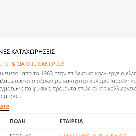
ΕΣ ΚΑΤΑΧΩΡΗΣΕΙΣ
 Π., & ΣΙΑ Ο.Ε. CANEPLEX
ικευεται απο το 1963 στην επιλεκτικη καλλιεργεια ελ
αλαμωτων απο ολοκληρο καισχιστο καλαμι.Παραλληλα
εγματων απο φυσικα προιοντα επιλεκτικης καλλιεργε
αμπου...
ΔΩ!
ΠΟΛΗ
ΕΤΑΙΡΕΙΑ