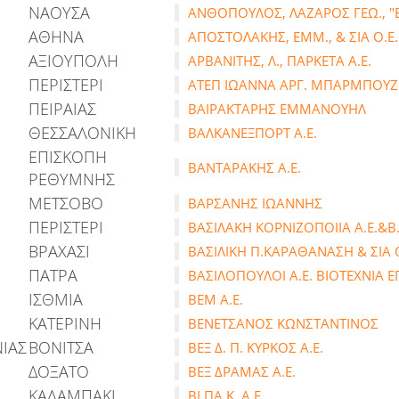
ΝΑΟΥΣΑ
ΑΝΘΟΠΟΥΛΟΣ, ΛΑΖΑΡΟΣ ΓΕΩ., 
ΑΘΗΝΑ
ΑΠΟΣΤΟΛΑΚΗΣ, ΕΜΜ., & ΣΙΑ Ο.Ε.
ΑΞΙΟΥΠΟΛΗ
ΑΡΒΑΝΙΤΗΣ, Λ., ΠΑΡΚΕΤΑ Α.Ε.
ΠΕΡΙΣΤΕΡΙ
ΑΤΕΠ ΙΩΑΝΝΑ ΑΡΓ. ΜΠΑΡΜΠΟΥ
ΠΕΙΡΑΙΑΣ
ΒΑΙΡΑΚΤΑΡΗΣ ΕΜΜΑΝΟΥΗΛ
ΘΕΣΣΑΛΟΝΙΚΗ
ΒΑΛΚΑΝΕΞΠΟΡΤ Α.Ε.
ΕΠΙΣΚΟΠΗ
ΒΑΝΤΑΡΑΚΗΣ Α.Ε.
ΡΕΘΥΜΝΗΣ
ΜΕΤΣΟΒΟ
ΒΑΡΣΑΝΗΣ ΙΩΑΝΝΗΣ
ΠΕΡΙΣΤΕΡΙ
ΒΑΣΙΛΑΚΗ ΚΟΡΝΙΖΟΠΟΙΙΑ Α.Ε.&Β.
ΒΡΑΧΑΣΙ
ΒΑΣΙΛΙΚΗ Π.ΚΑΡΑΘΑΝΑΣΗ & ΣΙΑ 
ΠΑΤΡΑ
ΒΑΣΙΛΟΠΟΥΛΟΙ Α.Ε. ΒΙΟΤΕΧΝΙΑ Ε
ΙΣΘΜΙΑ
ΒΕΜ Α.Ε.
ΚΑΤΕΡΙΝΗ
ΒΕΝΕΤΣΑΝΟΣ ΚΩΝΣΤΑΝΤΙΝΟΣ
ΙΑΣ
ΒΟΝΙΤΣΑ
ΒΕΞ Δ. Π. ΚΥΡΚΟΣ Α.Ε.
ΔΟΞΑΤΟ
ΒΕΞ ΔΡΑΜΑΣ Α.Ε.
ΚΑΛΑΜΠΑΚΙ
ΒΙ.ΠΑ.Κ. Α.Ε.