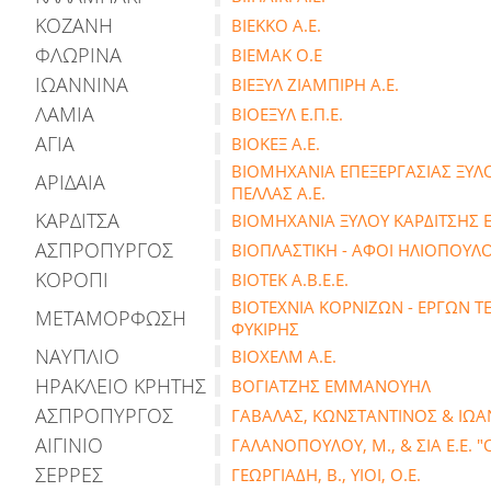
ΚΟΖΑΝΗ
ΒΙΕΚΚΟ Α.Ε.
ΦΛΩΡΙΝΑ
ΒΙΕΜΑΚ Ο.Ε
ΙΩΑΝΝΙΝΑ
ΒΙΕΞΥΛ ΖΙΑΜΠΙΡΗ Α.Ε.
ΛΑΜΙΑ
ΒΙΟΕΞΥΛ Ε.Π.Ε.
ΑΓΙΑ
ΒΙΟΚΕΞ Α.Ε.
ΒΙΟΜΗΧΑΝΙΑ ΕΠΕΞΕΡΓΑΣΙΑΣ ΞΥΛΟ
ΑΡΙΔΑΙΑ
ΠΕΛΛΑΣ Α.Ε.
ΚΑΡΔΙΤΣΑ
ΒΙΟΜΗΧΑΝΙΑ ΞΥΛΟΥ ΚΑΡΔΙΤΣΗΣ Ε.
ΑΣΠΡΟΠΥΡΓΟΣ
ΒΙΟΠΛΑΣΤΙΚΗ - ΑΦΟΙ ΗΛΙΟΠΟΥΛΟΙ
ΚΟΡΟΠΙ
ΒΙΟΤΕΚ Α.Β.Ε.Ε.
ΒΙΟΤΕΧΝΙΑ ΚΟΡΝΙΖΩΝ - ΕΡΓΩΝ 
ΜΕΤΑΜΟΡΦΩΣΗ
ΦΥΚΙΡΗΣ
ΝΑΥΠΛΙΟ
ΒΙΟΧΕΛΜ Α.Ε.
ΗΡΑΚΛΕΙΟ ΚΡΗΤΗΣ
ΒΟΓΙΑΤΖΗΣ ΕΜΜΑΝΟΥΗΛ
ΑΣΠΡΟΠΥΡΓΟΣ
ΓΑΒΑΛΑΣ, ΚΩΝΣΤΑΝΤΙΝΟΣ & ΙΩΑΝΝ
ΑΙΓΙΝΙΟ
ΓΑΛΑΝΟΠΟΥΛΟΥ, Μ., & ΣΙΑ Ε.Ε.
ΣΕΡΡΕΣ
ΓΕΩΡΓΙΑΔΗ, Β., ΥΙΟΙ, Ο.Ε.