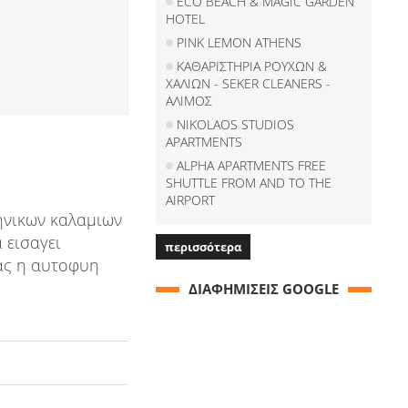
ECO BEACH & MAGIC GARDEN
HOTEL
PINK LEMON ATHENS
ΚΑΘΑΡΙΣΤΗΡΙΑ ΡΟΥΧΩΝ &
ΧΑΛΙΩΝ - SEKER CLEANERS -
ΑΛΙΜΟΣ
NIKOLAOS STUDIOS
APARTMENTS
ALPHA APARTMENTS FREE
SHUTTLE FROM AND TO THE
AIRPORT
ληνικων καλαμιων
 εισαγει
περισσότερα
ιας η αυτοφυη
ΔΙΑΦΗΜΙΣΕΙΣ GOOGLE