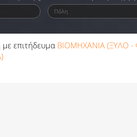
 με επιτήδευμα
ΒΙΟΜΗΧΑΝΙΑ (ΞΥΛΟ -
)