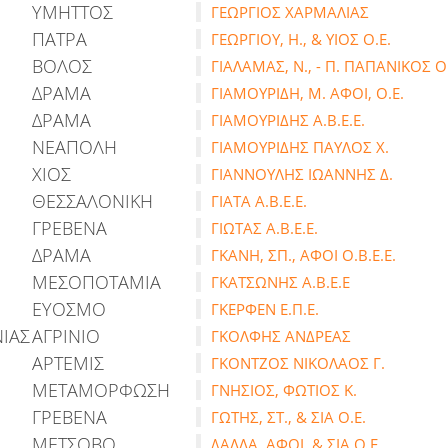
ΥΜΗΤΤΟΣ
ΓΕΩΡΓΙΟΣ ΧΑΡΜΑΛΙΑΣ
ΠΑΤΡΑ
ΓΕΩΡΓΙΟΥ, Η., & ΥΙΟΣ Ο.Ε.
ΒΟΛΟΣ
ΓΙΑΛΑΜΑΣ, Ν., - Π. ΠΑΠΑΝΙΚΟΣ Ο.
ΔΡΑΜΑ
ΓΙΑΜΟΥΡΙΔΗ, Μ. ΑΦΟΙ, Ο.Ε.
ΔΡΑΜΑ
ΓΙΑΜΟΥΡΙΔΗΣ Α.Β.Ε.Ε.
ΝΕΑΠΟΛΗ
ΓΙΑΜΟΥΡΙΔΗΣ ΠΑΥΛΟΣ Χ.
ΧΙΟΣ
ΓΙΑΝΝΟΥΛΗΣ ΙΩΑΝΝΗΣ Δ.
ΘΕΣΣΑΛΟΝΙΚΗ
ΓΙΑΤΑ Α.Β.Ε.Ε.
ΓΡΕΒΕΝΑ
ΓΙΩΤΑΣ Α.Β.Ε.Ε.
ΔΡΑΜΑ
ΓΚΑΝΗ, ΣΠ., ΑΦΟΙ Ο.Β.Ε.Ε.
ΜΕΣΟΠΟΤΑΜΙΑ
ΓΚΑΤΣΩΝΗΣ Α.Β.Ε.Ε
ΕΥΟΣΜΟ
ΓΚΕΡΦΕΝ Ε.Π.Ε.
ΙΑΣ
ΑΓΡΙΝΙΟ
ΓΚΟΛΦΗΣ ΑΝΔΡΕΑΣ
ΑΡΤΕΜΙΣ
ΓΚΟΝΤΖΟΣ ΝΙΚΟΛΑΟΣ Γ.
ΜΕΤΑΜΟΡΦΩΣΗ
ΓΝΗΣΙΟΣ, ΦΩΤΙΟΣ Κ.
ΓΡΕΒΕΝΑ
ΓΩΤΗΣ, ΣΤ., & ΣΙΑ Ο.Ε.
ΜΕΤΣΟΒΟ
ΔΑΛΛΑ, ΑΦΟΙ, & ΣΙΑ Ο.Ε.