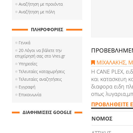
Αναζήτηση με προιόντα
Αναζήτηση με πόλη
ΠΛΗΡΟΦΟΡΙΕΣ
Γενικά
ΠΡΟΒΕΒΛΗΜΕΝ
20 Λόγοι να βάλετε την
επιχείρησή σας στο Vres.gr
ΜΙΧΑΛΑΚΗΣ, Μ.
Υπηρεσίες
Η CANE PLEX, ειδ
Τελευταίες καταχωρήσεις
και κατασκευη κ
Τελευταίες αναζητήσεις
διαφορα ειδη πλ
Εγγραφή
οπως λυγαρια,μπ
Επικοινωνία
ΠΡΟΒΛΗΘΕΙΤΕ Ε
ΔΙΑΦΗΜΙΣΕΙΣ GOOGLE
ΝΟΜΟΣ