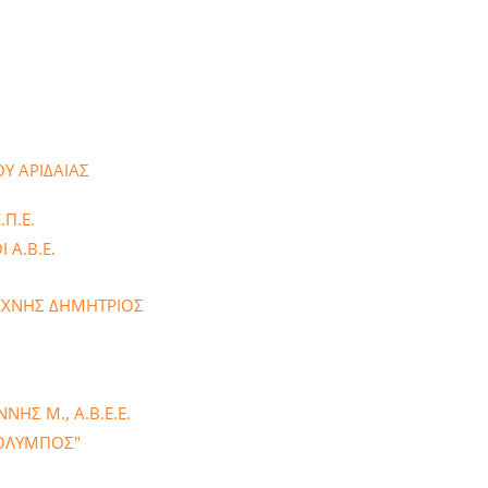
Υ ΑΡΙΔΑΙΑΣ
Π.Ε.
 Α.Β.Ε.
ΤΕΧΝΗΣ ΔΗΜΗΤΡΙΟΣ
ΗΣ Μ., Α.Β.Ε.Ε.
 "ΟΛΥΜΠΟΣ"