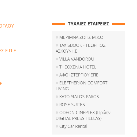
ΤΥΧΑΙΕΣ ΕΤΑΙΡΕΙΕΣ
ΟΓΛΟΥ
ΜΕΡΙΜΝΑ ΖΩΗΣ Μ.Κ.Ο.
TAXISBOOK - ΓΕΩΡΓΙΟΣ
Σ Ε.Π.Ε.
ΑΣΚΟΥΝΗΣ
VILLA VANDOROU
THEOXENIA HOTEL
ΑΦΟΙ ΣΤΕΡΓΙΟΥ ΕΠΕ
ELEFTHERION COMFORT
Ε.
LIVING
KATO YIALOS PAROS
ROSE SUITES
ODEON CINEPLEX (Πρώην
DIGITAL PRESS HELLAS)
City Car Rental