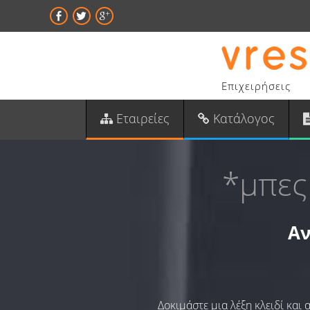
Επιχειρήσεις
Εταιρείες
Κατάλογος
*μπες
Αν
Δοκιμάστε μια λέξη κλειδί και