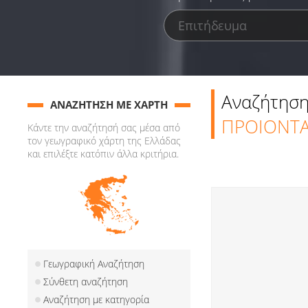
Αναζήτηση
ΑΝΑΖΗΤΗΣΗ ΜΕ ΧΑΡΤΗ
ΠΡΟΙΟΝΤΑ
Κάντε την αναζήτησή σας μέσα από
τον γεωγραφικό χάρτη της Ελλάδας
και επιλέξτε κατόπιν άλλα κριτήρια.
Γεωγραφική Αναζήτηση
Σύνθετη αναζήτηση
Αναζήτηση με κατηγορία