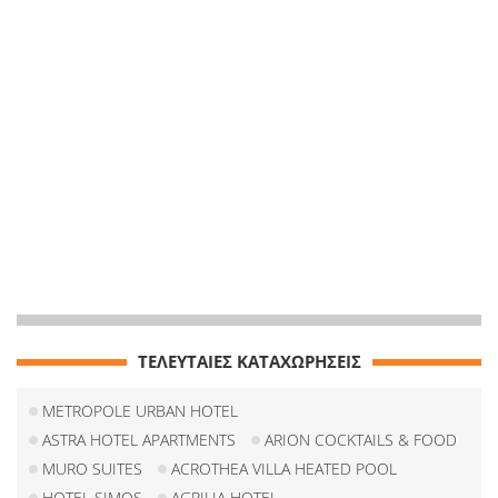
ΤΕΛΕΥΤΑΙΕΣ ΚΑΤΑΧΩΡΗΣΕΙΣ
METROPOLE URBAN HOTEL
ASTRA HOTEL APARTMENTS
ARION COCKTAILS & FOOD
MURO SUITES
ACROTHEA VILLA HEATED POOL
HOTEL SIMOS
AGRILIA HOTEL