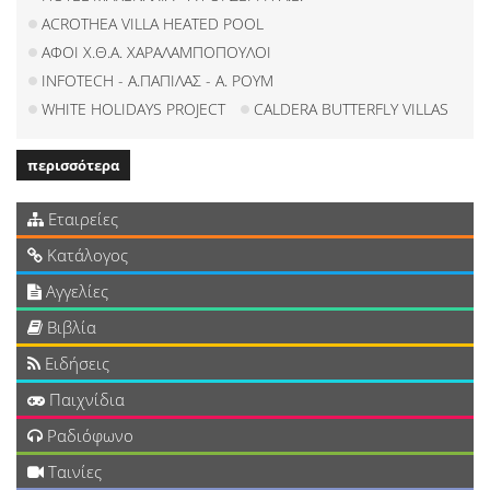
ACROTHEA VILLA HEATED POOL
ΑΦΟΙ Χ.Θ.Α. ΧΑΡΑΛΑΜΠΟΠΟΥΛΟΙ
INFOTECH - Α.ΠΑΠΙΛΑΣ - Α. ΡΟΥΜ
WHITE HOLIDAYS PROJECT
CALDERA BUTTERFLY VILLAS
περισσότερα
Εταιρείες
Κατάλογος
Αγγελίες
Βιβλία
Ειδήσεις
Παιχνίδια
Ραδιόφωνο
Ταινίες