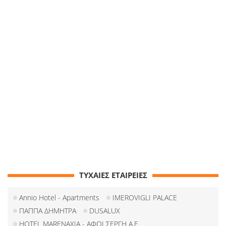
ΤΥΧΑΙΕΣ ΕΤΑΙΡΕΙΕΣ
Annio Hotel - Apartments
IMEROVIGLI PALACE
ΠΑΠΠΑ ΔΗΜΗΤΡΑ
DUSALUX
HOTEL MARENAXIA - ΑΦΟΙ ΣΕΡΓΗ Α.Ε.