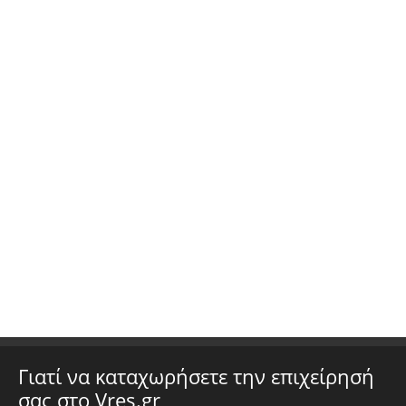
Γιατί να καταχωρήσετε την επιχείρησή
σας στο Vres.gr