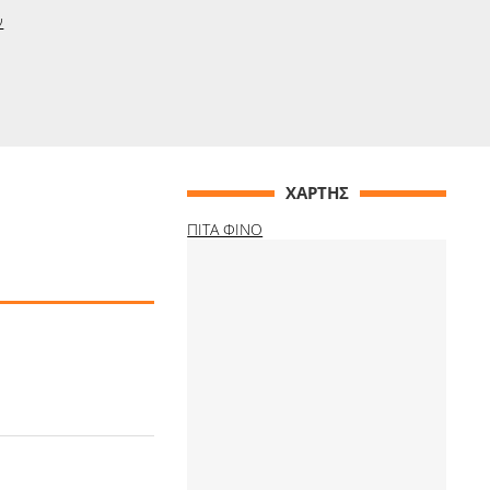
ν
ΧΑΡΤΗΣ
ΠΙΤΑ ΦΙΝΟ