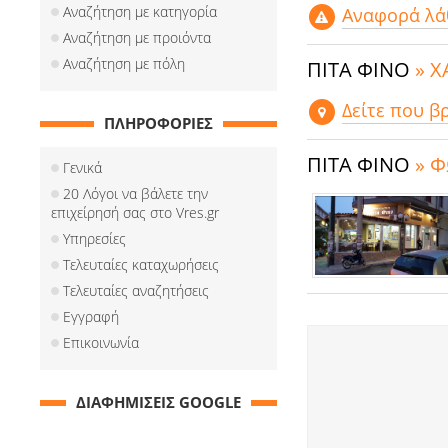
Αναζήτηση με κατηγορία
Αναφορά λά
Αναζήτηση με προιόντα
Αναζήτηση με πόλη
ΠΙΤΑ ΦΙΝΟ
» 
Δείτε που β
ΠΛΗΡΟΦΟΡΙΕΣ
ΠΙΤΑ ΦΙΝΟ
» 
Γενικά
20 Λόγοι να βάλετε την
επιχείρησή σας στο Vres.gr
Υπηρεσίες
Τελευταίες καταχωρήσεις
Τελευταίες αναζητήσεις
Εγγραφή
Επικοινωνία
ΔΙΑΦΗΜΙΣΕΙΣ GOOGLE