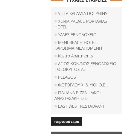
ΤΥΧΑΙΕΣ ΕΤΑΙΡΕΙΕΣ
VILLA KALAMIA DOLPHINS
XENIA PALACE PORTARIAS
HOTEL
ΥΑΔΕΣ ΞΕΝΟΔΟΧΕΙΟ
MENI BEACH HOTEL -
ΚΑΡΘΩΜΑ ΜΕΛΠΟΜΕΝΗ
Kastro Apartments
ΑΓΙΟΣ ΚΩΝ/ΝΟΣ ΞΕΝΟΔΟΧΕΙΟ
- ΘΕΟΚΡΙΤΟΣ ΑΕ
PELAGOS
ΦΩΤΟΓΛΟΥ Χ. & ΥΙΟΙ Ο.Ε.
ITALIANA PIZZA - ΑΦΟΙ
ΑΝΑΣΤΑΣΑΚΗ Ο.Ε
EAST WEST RESTAURANT
περισσότερα