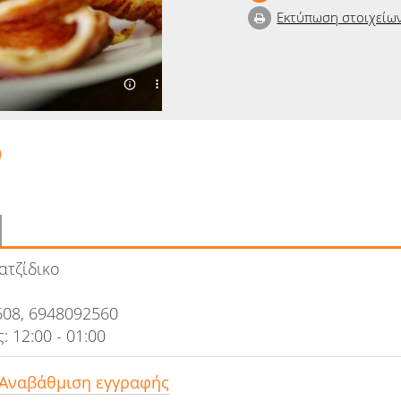
Εκτύπωση στοιχείω
Ο
ατζίδικο
608, 6948092560
: 12:00 - 01:00
 Αναβάθμιση εγγραφής