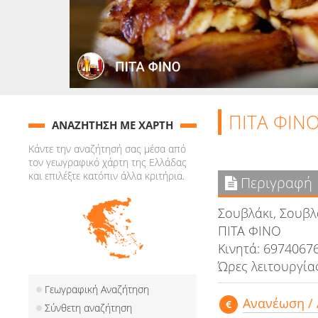
ΠΙΤΑ ΦΙΝ
ΑΝΑΖΗΤΗΣΗ ΜΕ ΧΑΡΤΗ
Κάντε την αναζήτησή σας μέσα από
τον γεωγραφικό χάρτη της Ελλάδας
και επιλέξτε κατόπιν άλλα κριτήρια.
Περιγραφή
Σουβλάκι, Σουβλ
ΠΙΤΑ ΦΙΝΟ
Κινητά: 6974067
Ώρες λειτουργίας
Γεωγραφική Αναζήτηση
Aνανέωση /
Σύνθετη αναζήτηση