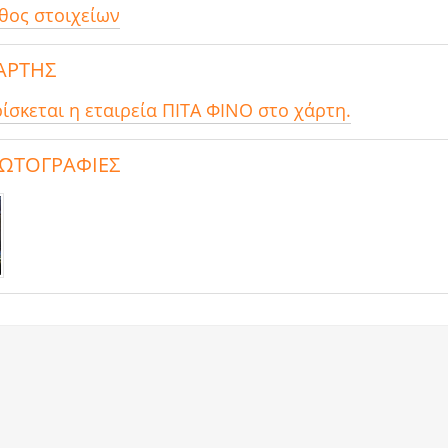
θος στοιχείων
ΧΑΡΤΗΣ
ρίσκεται η εταιρεία ΠΙΤΑ ΦΙΝΟ στο χάρτη.
ΦΩΤΟΓΡΑΦΙΕΣ