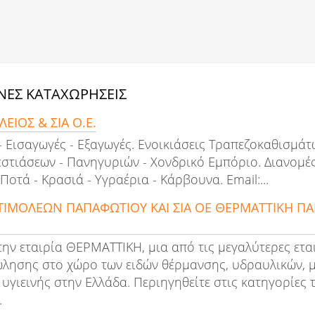
ΕΣ ΚΑΤΑΧΩΡΗΣΕΙΣ
ΕΙΟΣ & ΣΙΑ Ο.Ε.
- Εισαγωγές - Εξαγωγές. Ενοικιάσεις Τραπεζοκαθισμά
εστιάσεων - Πανηγυριών - Χονδρικό Εμπόριο. Διανομές
Ποτά - Κρασιά - Υγραέρια - Κάρβουνα. Email:...
 ΤΙΜΟΛΕΩΝ ΠΑΠΑΦΩΤΙΟΥ ΚΑΙ ΣΙΑ ΟΕ ΘΕΡΜΑΤΤΙΚΗ Π
ην εταιρία ΘΕΡΜΑΤΤΙΚΗ, μια από τις μεγαλύτερες εται
ώλησης στο χώρο των ειδών θέρμανσης, υδραυλικών, 
 υγιεινής στην Ελλάδα. Περιηγηθείτε στις κατηγορίες
.