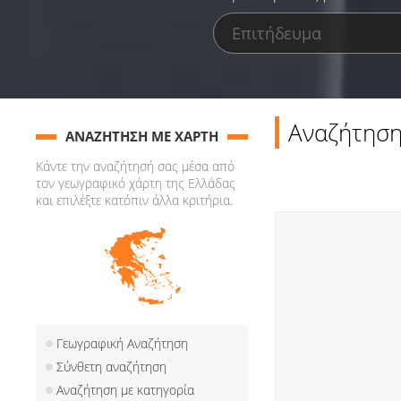
Αναζήτηση
ΑΝΑΖΗΤΗΣΗ ΜΕ ΧΑΡΤΗ
Κάντε την αναζήτησή σας μέσα από
τον γεωγραφικό χάρτη της Ελλάδας
και επιλέξτε κατόπιν άλλα κριτήρια.
Γεωγραφική Αναζήτηση
Σύνθετη αναζήτηση
Αναζήτηση με κατηγορία