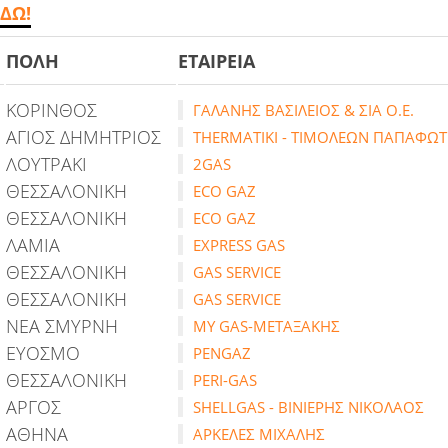
ΔΩ!
ΠΟΛΗ
ΕΤΑΙΡΕΙΑ
ΚΟΡΙΝΘΟΣ
ΓΑΛΑΝΗΣ ΒΑΣΙΛΕΙΟΣ & ΣΙΑ Ο.Ε.
ΑΓΙΟΣ ΔΗΜΗΤΡΙΟΣ
THERMATIKI - ΤΙΜΟΛΕΩΝ ΠΑΠΑΦΩΤΙ
ΛΟΥΤΡΑΚΙ
2GAS
ΘΕΣΣΑΛΟΝΙΚΗ
ECO GAZ
ΘΕΣΣΑΛΟΝΙΚΗ
ECO GAZ
ΛΑΜΙΑ
EXPRESS GAS
ΘΕΣΣΑΛΟΝΙΚΗ
GAS SERVICE
ΘΕΣΣΑΛΟΝΙΚΗ
GAS SERVICE
ΝΕΑ ΣΜΥΡΝΗ
MY GAS-ΜΕΤΑΞΑΚΗΣ
ΕΥΟΣΜΟ
PENGAZ
ΘΕΣΣΑΛΟΝΙΚΗ
PERI-GAS
ΑΡΓΟΣ
SHELLGAS - ΒΙΝΙΕΡΗΣ ΝΙΚΟΛΑΟΣ
ΑΘΗΝΑ
ΑΡΚΕΛΕΣ ΜΙΧΑΛΗΣ