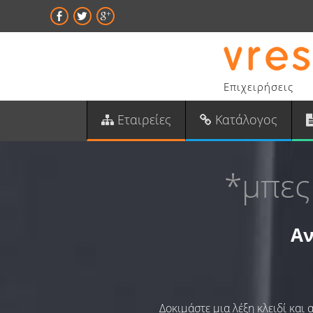
Επιχειρήσεις
Εταιρείες
Κατάλογος
*μπες
Αν
Δοκιμάστε μια λέξη κλειδί και