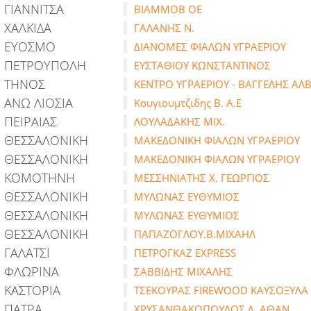
ΓΙΑΝΝΙΤΣΑ
ΒΙΑΜΜΟΒ ΟΕ
ΧΑΛΚΙΔΑ
ΓΑΛΑΝΗΣ Ν.
ΕΥΟΣΜΟ
ΔΙΑΝΟΜΕΣ ΦΙΑΛΩΝ ΥΓΡΑΕΡΙΟΥ
ΠΕΤΡΟΥΠΟΛΗ
ΕΥΣΤΑΘΙΟΥ ΚΩΝΣΤΑΝΤΙΝΟΣ
ΤΗΝΟΣ
ΚΕΝΤΡΟ ΥΓΡΑΕΡΙΟΥ - ΒΑΓΓΕΛΗΣ ΑΛ
ΑΝΩ ΛΙΟΣΙΑ
Κουγιουμτζιδης Β. Α.Ε
ΠΕΙΡΑΙΑΣ
ΛΟΥΛΑΔΑΚΗΣ ΜΙΧ.
ΘΕΣΣΑΛΟΝΙΚΗ
ΜΑΚΕΔΟΝΙΚΗ ΦΙΑΛΩΝ ΥΓΡΑΕΡΙΟΥ
ΘΕΣΣΑΛΟΝΙΚΗ
ΜΑΚΕΔΟΝΙΚΗ ΦΙΑΛΩΝ ΥΓΡΑΕΡΙΟΥ
ΚΟΜΟΤΗΝΗ
ΜΕΣΣΗΝΙΑΤΗΣ Χ. ΓΕΩΡΓΙΟΣ
ΘΕΣΣΑΛΟΝΙΚΗ
ΜΥΛΩΝΑΣ ΕΥΘΥΜΙΟΣ
ΘΕΣΣΑΛΟΝΙΚΗ
ΜΥΛΩΝΑΣ ΕΥΘΥΜΙΟΣ
ΘΕΣΣΑΛΟΝΙΚΗ
ΠΑΠΑΖΟΓΛΟΥ.Β.ΜΙΧΑΗΛ
ΓΑΛΑΤΣΙ
ΠΕΤΡΟΓΚΑΖ EXPRESS
ΦΛΩΡΙΝΑ
ΣΑΒΒΙΔΗΣ ΜΙΧΑΛΗΣ
ΚΑΣΤΟΡΙΑ
ΤΣΕΚΟΥΡΑΣ FIREWOOD ΚΑΥΣΟΞΥΛΑ
ΠΑΤΡΑ
ΧΡΥΣΑΝΘΑΚΟΠΟΥΛΟΣ Δ. ΑΘΑΝ.