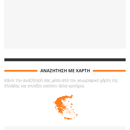
ΑΝΑΖΗΤΗΣΗ ΜΕ ΧΑΡΤΗ
Κάντε την αναζήτησή σας μέσα από τον γεωγραφικό χάρτη της
Ελλάδας και επιλέξτε κατόπιν άλλα κριτήρια.