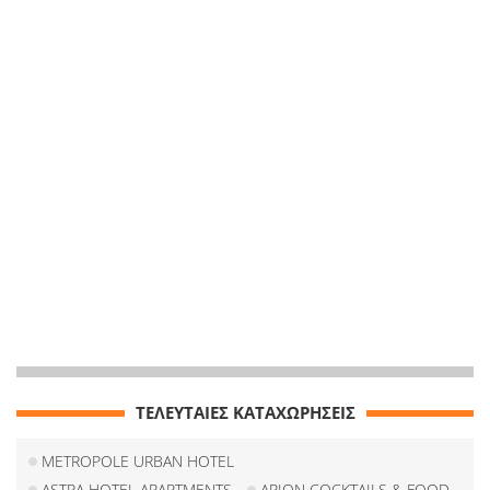
ΤΕΛΕΥΤΑΙΕΣ ΚΑΤΑΧΩΡΗΣΕΙΣ
METROPOLE URBAN HOTEL
ASTRA HOTEL APARTMENTS
ARION COCKTAILS & FOOD