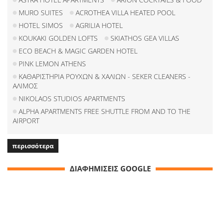
MURO SUITES
ACROTHEA VILLA HEATED POOL
HOTEL SIMOS
AGRILIA HOTEL
KOUKAKI GOLDEN LOFTS
SKIATHOS GEA VILLAS
ECO BEACH & MAGIC GARDEN HOTEL
PINK LEMON ATHENS
ΚΑΘΑΡΙΣΤΗΡΙΑ ΡΟΥΧΩΝ & ΧΑΛΙΩΝ - SEKER CLEANERS -
ΑΛΙΜΟΣ
NIKOLAOS STUDIOS APARTMENTS
ALPHA APARTMENTS FREE SHUTTLE FROM AND TO THE
AIRPORT
περισσότερα
ΔΙΑΦΗΜΙΣΕΙΣ GOOGLE