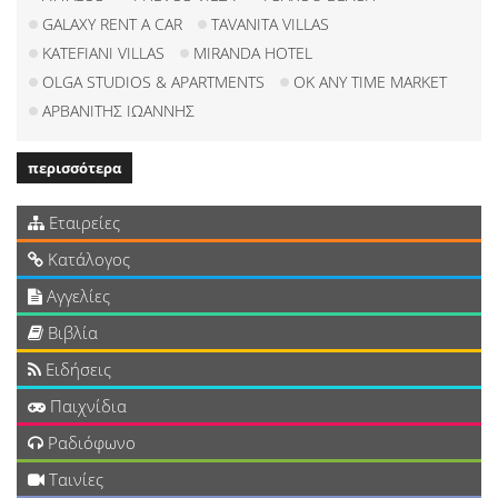
GALAXY RENT A CAR
TAVANITA VILLAS
KATEFIANI VILLAS
MIRANDA HOTEL
OLGA STUDIOS & APARTMENTS
ΟΚ ANY TIME MARKET
ΑΡΒΑΝΙΤΗΣ ΙΩΑΝΝΗΣ
περισσότερα
Εταιρείες
Κατάλογος
Αγγελίες
Βιβλία
Ειδήσεις
Παιχνίδια
Ραδιόφωνο
Ταινίες