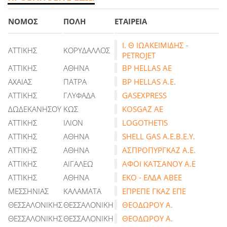
ΝΟΜΟΣ
ΠΟΛΗ
ΕΤΑΙΡΕΙΑ
Ι. Θ ΙΩΑΚΕΙΜΙΔΗΣ -
ΑΤΤΙΚΗΣ
ΚΟΡΥΔΑΛΛΟΣ
PETROJET
ΑΤΤΙΚΗΣ
ΑΘΗΝΑ
BP HELLAS AE
ΑΧΑΙΑΣ
ΠΑΤΡΑ
BP HELLAS Α.Ε.
ΑΤΤΙΚΗΣ
ΓΛΥΦΑΔΑ
GASEXPRESS
ΔΩΔΕΚΑΝΗΣΟΥ
ΚΩΣ
KOSGAZ ΑΕ
ΑΤΤΙΚΗΣ
ΙΛΙΟΝ
LOGOTHETIS
ΑΤΤΙΚΗΣ
ΑΘΗΝΑ
SHELL GAS Α.Ε.Β.Ε.Υ.
ΑΤΤΙΚΗΣ
ΑΘΗΝΑ
ΑΣΠΡΟΠΥΡΓΚΑΖ Α.Ε.
ΑΤΤΙΚΗΣ
ΑΙΓΑΛΕΩ
ΑΦΟΙ ΚΑΤΣΑΝΟΥ Α.Ε
ΑΤΤΙΚΗΣ
ΑΘΗΝΑ
ΕΚΟ - ΕΛΔΑ ΑΒΕΕ
ΜΕΣΣΗΝΙΑΣ
ΚΑΛΑΜΑΤΑ
ΕΠΡΕΠΕ ΓΚΑΖ ΕΠΕ
ΘΕΣΣΑΛΟΝΙΚΗΣ
ΘΕΣΣΑΛΟΝΙΚΗ
ΘΕΟΔΩΡΟΥ Α.
ΘΕΣΣΑΛΟΝΙΚΗΣ
ΘΕΣΣΑΛΟΝΙΚΗ
ΘΕΟΔΩΡΟΥ Α.