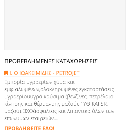
ΠΡΟΒΕΒΛΗΜΕΝΕΣ ΚΑΤΑΧΩΡΗΣΕΙΣ
Ι. Θ ΙΩΑΚΕΙΜΙΔΗΣ - PETROJET
Εμπορία υγραερίων χύμα και
εμφιαλωμένων,ολοκληρωμένες εγκαταστάσεις
υγραερίουυγρά καύσιμα (βενζίνες, πετρέλαιο
κίνησης και θέρμανσης,μαζούτ 1ΥΘ ΚΑΙ SR,
μαζούτ 3ΧΘάσφαλτος και λιπαντικά όλων των
επωνύμων εταιρειών....
ΠΡΟΒΛΗΘΕΙΤΕ ΕΔΩ!