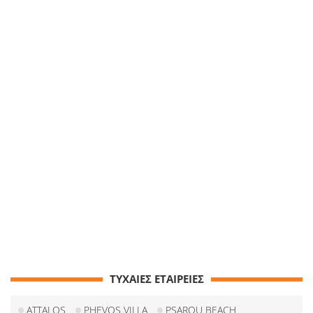
ΤΥΧΑΙΕΣ ΕΤΑΙΡΕΙΕΣ
ATTALOS
PHEVOS VILLA
PSAROU BEACH