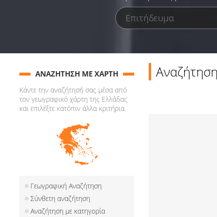
Αναζήτηση
ΑΝΑΖΗΤΗΣΗ ΜΕ ΧΑΡΤΗ
Κάντε την αναζήτησή σας μέσα από
τον γεωγραφικό χάρτη της Ελλάδας
και επιλέξτε κατόπιν άλλα κριτήρια.
Γεωγραφική Αναζήτηση
Σύνθετη αναζήτηση
Αναζήτηση με κατηγορία