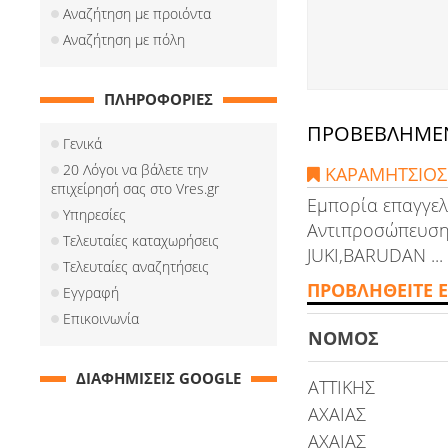
Αναζήτηση με προιόντα
Αναζήτηση με πόλη
ΠΛΗΡΟΦΟΡΙΕΣ
ΠΡΟΒΕΒΛΗΜΕΝ
Γενικά
20 Λόγοι να βάλετε την
ΚΑΡΑΜΗΤΣΙΟΣ 
επιχείρησή σας στο Vres.gr
Εμπορία επαγγελ
Υπηρεσίες
Αντιπροσώπευση 
Τελευταίες καταχωρήσεις
JUKI,BARUDAN ...
Τελευταίες αναζητήσεις
ΠΡΟΒΛΗΘΕΙΤΕ Ε
Εγγραφή
Επικοινωνία
ΝΟΜΟΣ
ΔΙΑΦΗΜΙΣΕΙΣ GOOGLE
ΑΤΤΙΚΗΣ
ΑΧΑΙΑΣ
ΑΧΑΙΑΣ