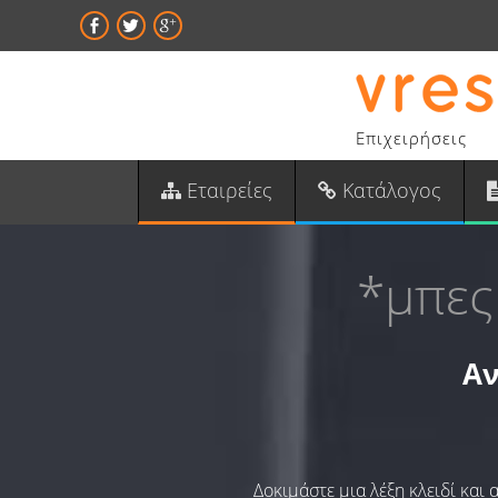
Επιχειρήσεις
Εταιρείες
Κατάλογος
*μπες
Αν
Δοκιμάστε μια λέξη κλειδί και