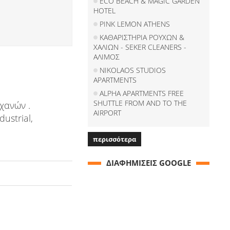
ECO BEACH & MAGIC GARDEN
HOTEL
PINK LEMON ATHENS
ΚΑΘΑΡΙΣΤΗΡΙΑ ΡΟΥΧΩΝ &
ΧΑΛΙΩΝ - SEKER CLEANERS -
ΑΛΙΜΟΣ
NIKOLAOS STUDIOS
APARTMENTS
ALPHA APARTMENTS FREE
SHUTTLE FROM AND TO THE
χανών .
AIRPORT
strial,
περισσότερα
ΔΙΑΦΗΜΙΣΕΙΣ GOOGLE