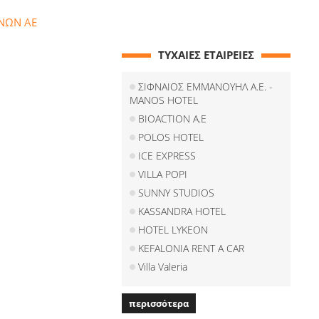
ΝΩΝ ΑΕ
ΤΥΧΑΙΕΣ ΕΤΑΙΡΕΙΕΣ
ΣΙΦΝΑΙΟΣ ΕΜΜΑΝΟΥΗΛ Α.Ε. -
MANOS HOTEL
BIOACTION A.E
POLOS HOTEL
ICE EXPRESS
VILLA POPI
SUNNY STUDIOS
KASSANDRA HOTEL
HOTEL LYKEON
KEFALONIA RENT A CAR
Villa Valeria
περισσότερα