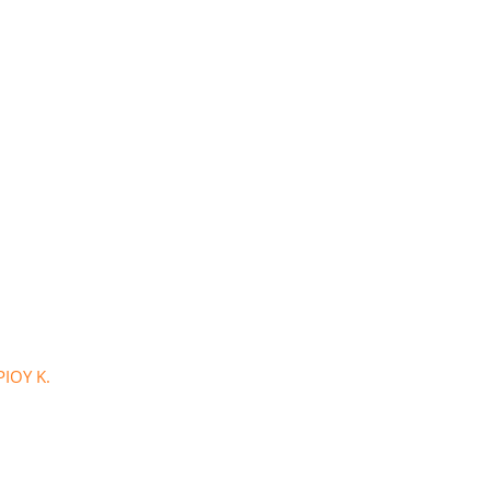
ΙΟΥ Κ.