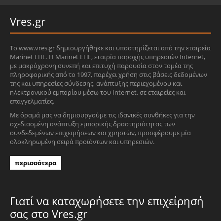
Vres.gr
Το www.vres.gr δημιουργήθηκε και υποστηρίζεται από την εταιρεία
Marinet ΕΠΕ. Η Marinet ΕΠΕ, εταιρία παροχής υπηρεσιών Internet,
με μακρόχρονη συνεπή και επιτυχή παρουσία στον τομέα της
πληροφορικής από το 1997, παρέχει χρήση στις βάσεις δεδομένων
της και υπηρεσίες σύνδεσης, ανάπτυξης περιεχομένου και
ηλεκτρονικού εμπορίου μέσω του Internet, σε εταιρείες και
επαγγελματίες.
Με όραμά μας να δημιουργούμε τις ιδανικές συνθήκες για την
σχεδιασμένη ανάπτυξη εμπορικής δραστηριότητας των
συνδεδεμένων επιχειρήσεων και χρηστών, προσφέρουμε μία
ολοκληρωμένη σειρά προϊόντων και υπηρεσιών.
περισσότερα
Γιατί να καταχωρήσετε την επιχείρησή
σας στο Vres.gr