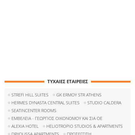
ΤΥΧΑΙΕΣ ΕΤΑΙΡΕΙΕΣ
STREFI HILL SUITES
GK ERMOY STR ATHENS
HERMES DYNASTA CENTRAL SUITES
STUDIO CALDERA
SEATINCENTER ROOMS
ΕΜΒΕΛΕΙΑ - ΓΕΩΡΓΙΟΣ ΟΙΚΟΝΟΜΟΥ ΚΑΙ ΣΙΑ ΟΕ
ALEXIA HOTEL
HELIOTROPIO STUDIOS & APARTMENTS
DRYOUSSA APARTMENTS
ΠΡΟΣΕΓΓΙΣΗ