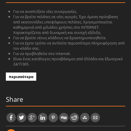
Για να αναπτύξετε νέες συνεργασίες.
Για να βρείτε πελάτες σε νέες αγορές. Έχει άμεση πρόσβαση
από εκατοντάδες υποψήφιους πελάτες. Χρησιμοποιείται
καθημερινά από χιλιάδες χρήστες στο INTERNET.
Χαρακτηρίζεται από δυναμική και συνεχή εξέλιξη.
Για να βρείτε νέους κλάδους να δραστηριοποιηθείτε.
Για να έχετε τρόπο να αντλείτε περισσότερη πληροφόρηση από
τον κλάδο σας.
Για να προβληθείτε στο Internet.
Είναι ένας κατάλογος προσβάσιμος από Ελλάδα και Εξωτερικό
24/7/365.
περισσότερα
Share