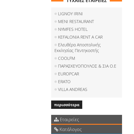
ΤΥΧΑΙΕΣ ΕΤΑΙΡΕΙΕΣ
LIGNOY IRINI
MENI RESTAURANT
NYMFES HOTEL
KEFALONIA RENT A CAR
Ελευθέρα Αποστολικής
Εκκλησίας Πεντηκοστής
COOLFM
ΠΑΡΑΣΚΕΥΟΠΟΥΛΟΣ & ΣΙΑ Ο.Ε
EUROPCAR
ERATO
VILLA ANDREAS
περισσότερα
Εταιρείες
Κατάλογος