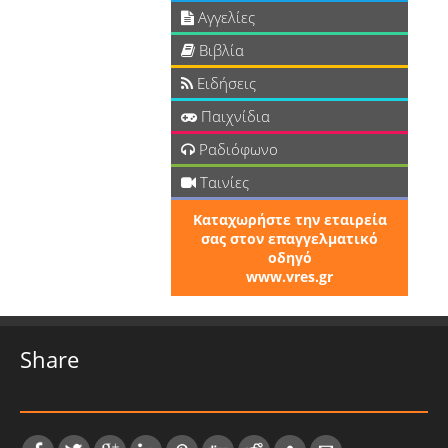
Αγγελίες
Βιβλία
Ειδήσεις
Παιχνίδια
Ραδιόφωνο
Ταινίες
Καταχωρήστε την εταιρεία
σας στον επαγγελματικό
οδηγό
www.vres.gr
Share