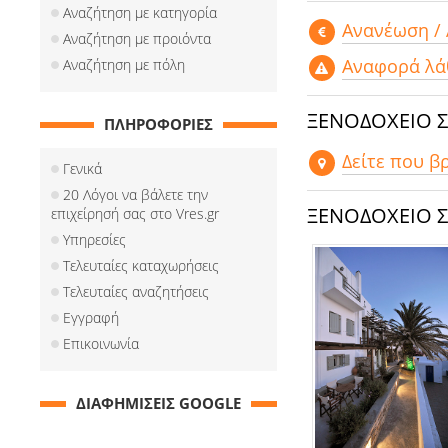
Αναζήτηση με κατηγορία
Aνανέωση /
Αναζήτηση με προιόντα
Αναφορά λά
Αναζήτηση με πόλη
ΞΕΝΟΔΟΧΕΙΟ 
ΠΛΗΡΟΦΟΡΙΕΣ
Δείτε που β
Γενικά
20 Λόγοι να βάλετε την
ΞΕΝΟΔΟΧΕΙΟ 
επιχείρησή σας στο Vres.gr
Υπηρεσίες
Τελευταίες καταχωρήσεις
Τελευταίες αναζητήσεις
Εγγραφή
Επικοινωνία
ΔΙΑΦΗΜΙΣΕΙΣ GOOGLE