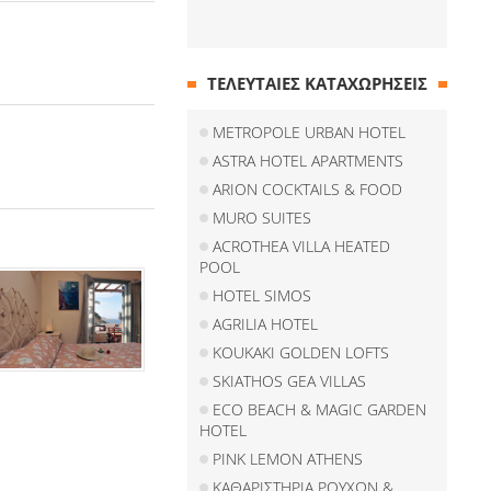
ΤΕΛΕΥΤΑΙΕΣ ΚΑΤΑΧΩΡΗΣΕΙΣ
METROPOLE URBAN HOTEL
ASTRA HOTEL APARTMENTS
ARION COCKTAILS & FOOD
MURO SUITES
ACROTHEA VILLA HEATED
POOL
HOTEL SIMOS
AGRILIA HOTEL
KOUKAKI GOLDEN LOFTS
SKIATHOS GEA VILLAS
ECO BEACH & MAGIC GARDEN
HOTEL
PINK LEMON ATHENS
ΚΑΘΑΡΙΣΤΗΡΙΑ ΡΟΥΧΩΝ &