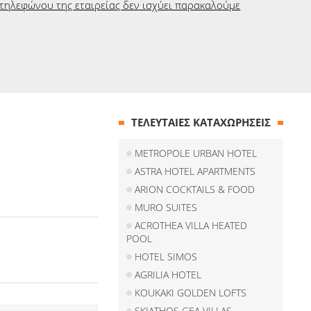
τηλεφώνου της εταιρείας δεν ισχύει παρακαλούμε
ΤΕΛΕΥΤΑΙΕΣ ΚΑΤΑΧΩΡΗΣΕΙΣ
METROPOLE URBAN HOTEL
ASTRA HOTEL APARTMENTS
ARION COCKTAILS & FOOD
MURO SUITES
ACROTHEA VILLA HEATED
POOL
HOTEL SIMOS
AGRILIA HOTEL
KOUKAKI GOLDEN LOFTS
SKIATHOS GEA VILLAS