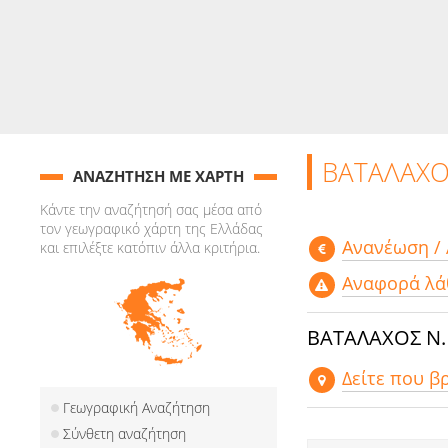
ΒΑΤΑΛΑΧΟ
ΑΝΑΖΗΤΗΣΗ ΜΕ ΧΑΡΤΗ
Κάντε την αναζήτησή σας μέσα από
τον γεωγραφικό χάρτη της Ελλάδας
Aνανέωση /
και επιλέξτε κατόπιν άλλα κριτήρια.
Αναφορά λά
ΒΑΤΑΛΑΧΟΣ Ν
Δείτε που β
Γεωγραφική Αναζήτηση
Σύνθετη αναζήτηση