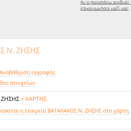
Αν ο παραπάνω αριθμός 
επικοινωνήστε μαζί μας
.
Σ Ν. ΖΗΣΗΣ
 Αναβάθμιση εγγραφής
θος στοιχείων
. ΖΗΣΗΣ
» ΧΑΡΤΗΣ
ρίσκεται η εταιρεία ΒΑΤΑΛΑΧΟΣ Ν. ΖΗΣΗΣ στο χάρτη.