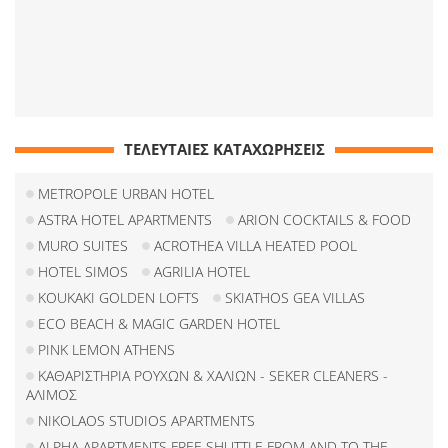
ΤΕΛΕΥΤΑΙΕΣ ΚΑΤΑΧΩΡΗΣΕΙΣ
METROPOLE URBAN HOTEL
ASTRA HOTEL APARTMENTS
ARION COCKTAILS & FOOD
MURO SUITES
ACROTHEA VILLA HEATED POOL
HOTEL SIMOS
AGRILIA HOTEL
KOUKAKI GOLDEN LOFTS
SKIATHOS GEA VILLAS
ECO BEACH & MAGIC GARDEN HOTEL
PINK LEMON ATHENS
ΚΑΘΑΡΙΣΤΗΡΙΑ ΡΟΥΧΩΝ & ΧΑΛΙΩΝ - SEKER CLEANERS -
ΑΛΙΜΟΣ
NIKOLAOS STUDIOS APARTMENTS
ALPHA APARTMENTS FREE SHUTTLE FROM AND TO THE