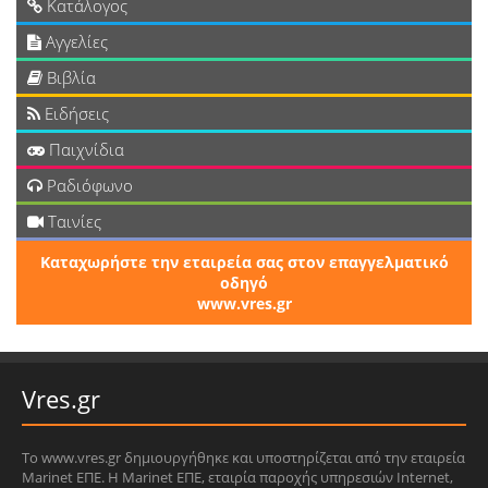
Κατάλογος
Αγγελίες
Βιβλία
Ειδήσεις
Παιχνίδια
Ραδιόφωνο
Ταινίες
Καταχωρήστε την εταιρεία σας στον επαγγελματικό
οδηγό
www.vres.gr
Vres.gr
Το www.vres.gr δημιουργήθηκε και υποστηρίζεται από την εταιρεία
Marinet ΕΠΕ. Η Marinet ΕΠΕ, εταιρία παροχής υπηρεσιών Internet,