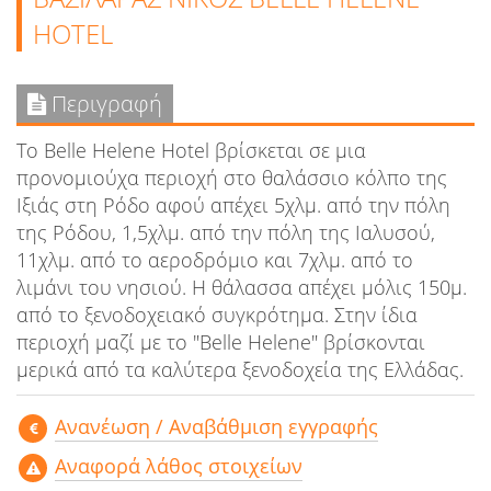
HOTEL
Περιγραφή
Το Belle Helene Hotel βρίσκεται σε μια
προνομιούχα περιοχή στο θαλάσσιο κόλπο της
Ιξιάς στη Ρόδο αφού απέχει 5χλμ. από την πόλη
της Ρόδου, 1,5χλμ. από την πόλη της Ιαλυσού,
11χλμ. από το αεροδρόμιο και 7χλμ. από το
λιμάνι του νησιού. Η θάλασσα απέχει μόλις 150μ.
από το ξενοδοχειακό συγκρότημα. Στην ίδια
περιοχή μαζί με το "Belle Helene" βρίσκονται
μερικά από τα καλύτερα ξενοδοχεία της Ελλάδας.
Aνανέωση / Αναβάθμιση εγγραφής
Αναφορά λάθος στοιχείων