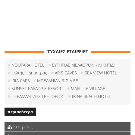
ΤΥΧΑΙΕΣ ΕΤΑΙΡΕΙΕΣ
NOUFARA HOTEL
ΕΥΓΗΡΙΑΣ ΜΕΛΑΘΡΟΝ - ΝΙΚΗΤΙΔΗ
Φώτης Ι. Δημητράς
ARIS CAVES
SEA VIEW HOTEL
IRIA CARS - Ι. ΜΠΕΛΑΝΙΑΝ & ΣΙΑ ΕΕ
SUNSET PARADISE RESORT
MARILLIA VILLAGE
ΠΕΡΑΜΑΝΤΖΗΣ ΓΡΗΓΟΡΙΟΣ
IRINA BEACH HOTEL
περισσότερα
Εταιρείες