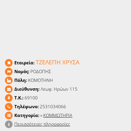
Ειδήσεις
Παιχνίδια
Ραδιόφωνο
Ταινίες
ΤΖΕΛΕΠΗ ΧΡΥΣΑ
Εταιρεία:
Νομός:
ΡΟΔΟΠΗΣ
Πόλη:
ΚΟΜΟΤΗΝΗ
Διεύθυνση:
Λεωφ. Ηρώων 115
T.K.:
69100
Τηλέφωνο:
2531034066
Κατηγορία:
»
ΚΟΜΜΩΤΗΡΙΑ
Περισσότερες πληροφορίες