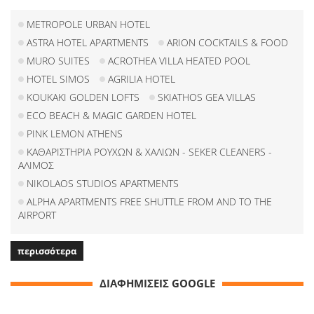
METROPOLE URBAN HOTEL
ASTRA HOTEL APARTMENTS
ARION COCKTAILS & FOOD
MURO SUITES
ACROTHEA VILLA HEATED POOL
HOTEL SIMOS
AGRILIA HOTEL
KOUKAKI GOLDEN LOFTS
SKIATHOS GEA VILLAS
ECO BEACH & MAGIC GARDEN HOTEL
PINK LEMON ATHENS
ΚΑΘΑΡΙΣΤΗΡΙΑ ΡΟΥΧΩΝ & ΧΑΛΙΩΝ - SEKER CLEANERS -
ΑΛΙΜΟΣ
NIKOLAOS STUDIOS APARTMENTS
ALPHA APARTMENTS FREE SHUTTLE FROM AND TO THE
AIRPORT
περισσότερα
ΔΙΑΦΗΜΙΣΕΙΣ GOOGLE