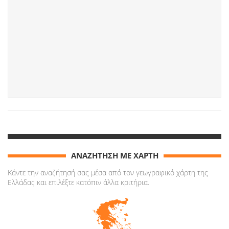
ΑΝΑΖΗΤΗΣΗ ΜΕ ΧΑΡΤΗ
Κάντε την αναζήτησή σας μέσα από τον γεωγραφικό χάρτη της
Ελλάδας και επιλέξτε κατόπιν άλλα κριτήρια.