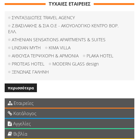
ΤΥΧΑΙΕΣ ΕΤΑΙΡΕΙΕΣ
ΣΥΝΤΑΞΙΔΙΩΤΕΣ TRAVEL AGENCY
Ζ.ΒΑΣΙΛΑΚΗΣ & ΣΙΑ Ο.Ε - ΑΚΟΥΟΛΟΓΙΚΟ ΚΕΝΤΡΟ ΒΟΡ.
ΕΛΛ.
ATHENIAN SENSATIONS APARTMENTS & SUITES
LINDIAN MYTH
KIMA VILLA
ΑΙΘΟΥΣΑ ΤΕΡΨΙΧΟΡΗ & ΑΡΜΟΝΙΑ
PLAKA HOTEL
PROTEAS HOTEL
MODERN GLASS design
ΞΕΝΩΝΑΣ ΓΑΛΗΝΗ
περισσότερα
Εταιρείες
Κατάλογος
Αγγελίες
Βιβλία