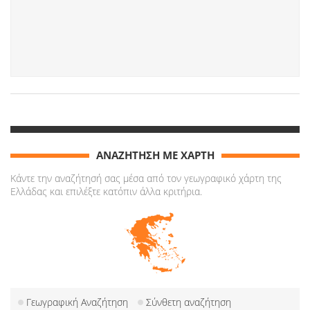
ΑΝΑΖΗΤΗΣΗ ΜΕ ΧΑΡΤΗ
Κάντε την αναζήτησή σας μέσα από τον γεωγραφικό χάρτη της
Ελλάδας και επιλέξτε κατόπιν άλλα κριτήρια.
Γεωγραφική Αναζήτηση
Σύνθετη αναζήτηση