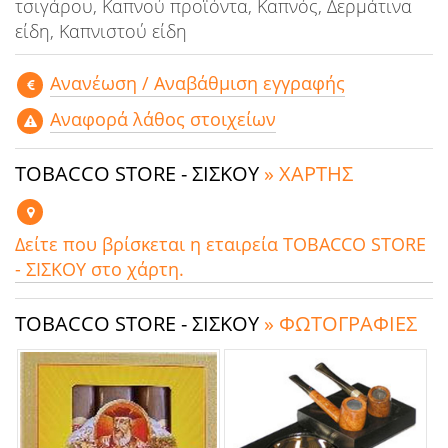
τσιγάρου, Καπνού προϊόντα, Καπνός, Δερμάτινα
είδη, Καπνιστού είδη
Aνανέωση / Αναβάθμιση εγγραφής
Αναφορά λάθος στοιχείων
TOBACCO STORE - ΣΙΣΚΟΥ
» ΧΑΡΤΗΣ
Δείτε που βρίσκεται η εταιρεία TOBACCO STORE
- ΣΙΣΚΟΥ στο χάρτη.
TOBACCO STORE - ΣΙΣΚΟΥ
» ΦΩΤΟΓΡΑΦΙΕΣ