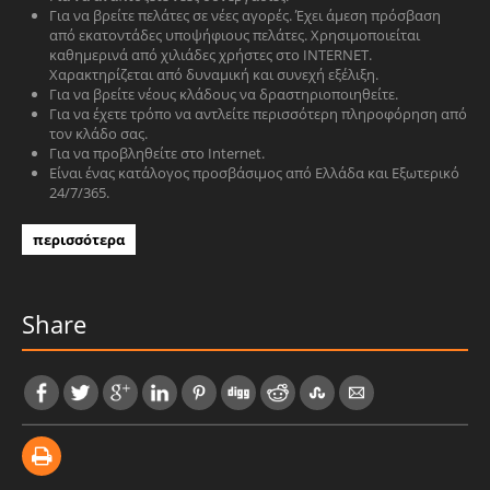
Για να βρείτε πελάτες σε νέες αγορές. Έχει άμεση πρόσβαση
από εκατοντάδες υποψήφιους πελάτες. Χρησιμοποιείται
καθημερινά από χιλιάδες χρήστες στο INTERNET.
Χαρακτηρίζεται από δυναμική και συνεχή εξέλιξη.
Για να βρείτε νέους κλάδους να δραστηριοποιηθείτε.
Για να έχετε τρόπο να αντλείτε περισσότερη πληροφόρηση από
τον κλάδο σας.
Για να προβληθείτε στο Internet.
Είναι ένας κατάλογος προσβάσιμος από Ελλάδα και Εξωτερικό
24/7/365.
περισσότερα
Share