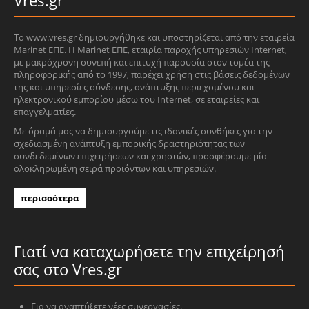
Το www.vres.gr δημιουργήθηκε και υποστηρίζεται από την εταιρεία
Marinet ΕΠΕ. Η Marinet ΕΠΕ, εταιρία παροχής υπηρεσιών Internet,
με μακρόχρονη συνεπή και επιτυχή παρουσία στον τομέα της
πληροφορικής από το 1997, παρέχει χρήση στις βάσεις δεδομένων
της και υπηρεσίες σύνδεσης, ανάπτυξης περιεχομένου και
ηλεκτρονικού εμπορίου μέσω του Internet, σε εταιρείες και
επαγγελματίες.
Με όραμά μας να δημιουργούμε τις ιδανικές συνθήκες για την
σχεδιασμένη ανάπτυξη εμπορικής δραστηριότητας των
συνδεδεμένων επιχειρήσεων και χρηστών, προσφέρουμε μία
ολοκληρωμένη σειρά προϊόντων και υπηρεσιών.
περισσότερα
Γιατί να καταχωρήσετε την επιχείρησή
σας στο Vres.gr
Για να αναπτύξετε νέες συνεργασίες.