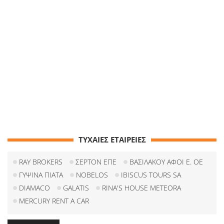
ΤΥΧΑΙΕΣ ΕΤΑΙΡΕΙΕΣ
RAY BROKERS
ΣΕΡΤΟΝ ΕΠΕ
ΒΑΣΙΛΑΚΟΥ ΑΦΟΙ Ε. ΟΕ
ΓΥΨΙΝΑ ΠΙΑΤΑ
NOBELOS
IBISCUS TOURS SA
DIAMACO
GALATIS
RINA'S HOUSE METEORA
MERCURY RENT A CAR