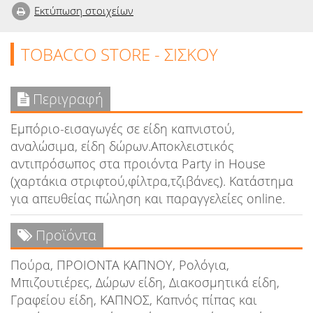
Εκτύπωση στοιχείων
TOBACCO STORE - ΣΙΣΚΟΥ
Περιγραφή
Εμπόριο-εισαγωγές σε είδη καπνιστού,
αναλώσιμα, είδη δώρων.Αποκλειστικός
αντιπρόσωπος στα προιόντα Party in House
(χαρτάκια στριφτoύ,φίλτρα,τζιβάνες). Κατάστημα
για απευθείας πώληση και παραγγελείες online.
Προϊόντα
Πούρα, ΠΡΟΙΟΝΤΑ ΚΑΠΝΟΥ, Ρολόγια,
Μπιζουτιέρες, Δώρων είδη, Διακοσμητικά είδη,
Γραφείου είδη, ΚΑΠΝΟΣ, Καπνός πίπας και