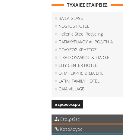
ΤΥΧΑΙΕΣ ΕΤΑΙΡΕΙΕΣ
BAILA GLASS
NOSTOS HOTEL
Hellenic Steel Recycling
ΠΑΠΑΚΥΡΙΑΚΟΥ ΑΦΡΟΔΙΤΗ Α.
ΠΟΛΥΖΟΣ ΧΡΗΣΤΟΣ
Π.ΚΑΤΣΟΥΛΑΚΟΣ & ΣΙΑ Ο.Ε.
CITY CENTER HOTEL
Θ. ΜΠΕΚΡΗΣ & ΣΙΑ ΕΠΕ
LATINI FAMILY HOTEL
GAIA VILLAGE
περισσότερα
Εταιρείες
Κατάλογος