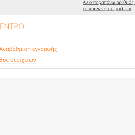
Αν ο παραπάνω αριθμός 
επικοινωνήστε μαζί μας
.
ΚΕΝΤΡΟ
 Αναβάθμιση εγγραφής
θος στοιχείων