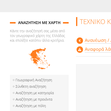
ΤΕΧΝΙΚΟ 
ΑΝΑΖΗΤΗΣΗ ΜΕ ΧΑΡΤΗ
Κάντε την αναζήτησή σας μέσα από
τον γεωγραφικό χάρτη της Ελλάδας
Aνανέωση /
και επιλέξτε κατόπιν άλλα κριτήρια.
Αναφορά λά
Γεωγραφική Αναζήτηση
Σύνθετη αναζήτηση
Αναζήτηση με κατηγορία
Αναζήτηση με προιόντα
Αναζήτηση με πόλη