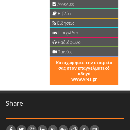
Αγγελίες
Βιβλία
Ειδήσεις
Παιχνίδια
Ραδιόφωνο
Ταινίες
Καταχωρήστε την εταιρεία
σας στον επαγγελματικό
οδηγό
www.vres.gr
Share