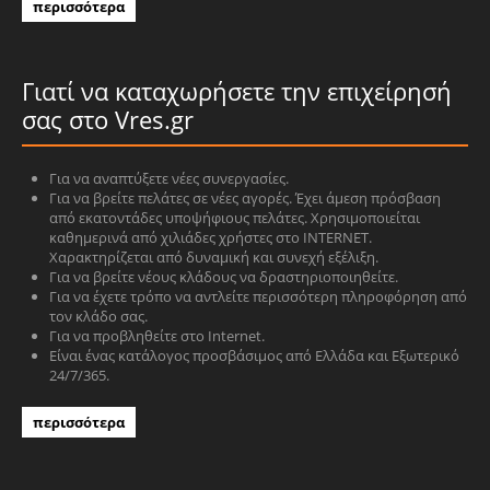
περισσότερα
Γιατί να καταχωρήσετε την επιχείρησή
σας στο Vres.gr
Για να αναπτύξετε νέες συνεργασίες.
Για να βρείτε πελάτες σε νέες αγορές. Έχει άμεση πρόσβαση
από εκατοντάδες υποψήφιους πελάτες. Χρησιμοποιείται
καθημερινά από χιλιάδες χρήστες στο INTERNET.
Χαρακτηρίζεται από δυναμική και συνεχή εξέλιξη.
Για να βρείτε νέους κλάδους να δραστηριοποιηθείτε.
Για να έχετε τρόπο να αντλείτε περισσότερη πληροφόρηση από
τον κλάδο σας.
Για να προβληθείτε στο Internet.
Είναι ένας κατάλογος προσβάσιμος από Ελλάδα και Εξωτερικό
24/7/365.
περισσότερα