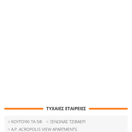
ΤΥΧΑΙΕΣ ΕΤΑΙΡΕΙΕΣ
KOYTOYKI ΤΑ 5Φ
ΞΕΝΩΝΑΣ ΤΖΙΒΑΕΡΙ
A.P. ACROPOLIS VIEW APARTMENTS