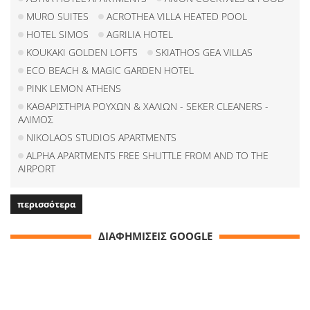
MURO SUITES
ACROTHEA VILLA HEATED POOL
HOTEL SIMOS
AGRILIA HOTEL
KOUKAKI GOLDEN LOFTS
SKIATHOS GEA VILLAS
ECO BEACH & MAGIC GARDEN HOTEL
PINK LEMON ATHENS
ΚΑΘΑΡΙΣΤΗΡΙΑ ΡΟΥΧΩΝ & ΧΑΛΙΩΝ - SEKER CLEANERS -
ΑΛΙΜΟΣ
NIKOLAOS STUDIOS APARTMENTS
ALPHA APARTMENTS FREE SHUTTLE FROM AND TO THE
AIRPORT
περισσότερα
ΔΙΑΦΗΜΙΣΕΙΣ GOOGLE