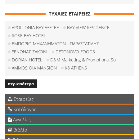
ΤΥΧΑΙΕΣ ΕΤΑΙΡΕΙΕΣ
APOLLONIA BAY ΑΞΕΤΕΕ
BAY VIEW RESIDENCE
ROSE BAY HOTEL
ΕΜΠΟΡΙΟ ΜΗΧΑΝΗΜΑΤΩΝ - ΠΑΡΑΣΤΑΤΙΔΗΣ
ΞΕΝΩΝΑΣ ΖΑΚΟΝΙ
DETΟΝOVO FOODS
DORIAN HOTEL
D&M Marketing & Promotional So
AMMOS OIA MANSION
K8 ATHENS
περισσότερα
Εταιρείες
Κατάλογος
Αγγελίες
Βιβλία