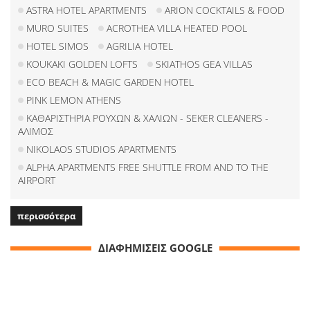
ASTRA HOTEL APARTMENTS
ARION COCKTAILS & FOOD
MURO SUITES
ACROTHEA VILLA HEATED POOL
HOTEL SIMOS
AGRILIA HOTEL
KOUKAKI GOLDEN LOFTS
SKIATHOS GEA VILLAS
ECO BEACH & MAGIC GARDEN HOTEL
PINK LEMON ATHENS
ΚΑΘΑΡΙΣΤΗΡΙΑ ΡΟΥΧΩΝ & ΧΑΛΙΩΝ - SEKER CLEANERS -
ΑΛΙΜΟΣ
NIKOLAOS STUDIOS APARTMENTS
ALPHA APARTMENTS FREE SHUTTLE FROM AND TO THE
AIRPORT
περισσότερα
ΔΙΑΦΗΜΙΣΕΙΣ GOOGLE