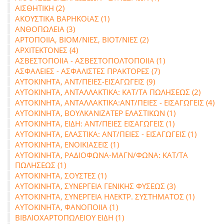
ΑΙΣΘΗΤΙΚΗ (2)
ΑΚΟΥΣΤΙΚΑ ΒΑΡΗΚΟϊΑΣ (1)
ΑΝΘΟΠΩΛΕΙΑ (3)
ΑΡΤΟΠΟΙΙΑ, ΒΙΟΜ/ΝΙΕΣ, ΒΙΟΤ/ΝΙΕΣ (2)
ΑΡΧΙΤΕΚΤΟΝΕΣ (4)
ΑΣΒΕΣΤΟΠΟΙΙΑ - ΑΣΒΕΣΤΟΠΟΛΤΟΠΟΙΙΑ (1)
ΑΣΦΑΛΕΙΕΣ - ΑΣΦΑΛΙΣΤΕΣ ΠΡΑΚΤΟΡΕΣ (7)
ΑΥΤΟΚΙΝΗΤΑ, ΑΝΤ/ΠΕΙΕΣ-ΕΙΣΑΓΩΓΕΙΣ (9)
ΑΥΤΟΚΙΝΗΤΑ, ΑΝΤΑΛΛΑΚΤΙΚΑ: ΚΑΤ/ΤΑ ΠΩΛΗΣΕΩΣ (2)
ΑΥΤΟΚΙΝΗΤΑ, ΑΝΤΑΛΛΑΚΤΙΚΑ:ΑΝΤ/ΠΕΙΕΣ - ΕΙΣΑΓΩΓΕΙΣ (4)
ΑΥΤΟΚΙΝΗΤΑ, ΒΟΥΛΚΑΝΙΖΑΤΕΡ ΕΛΑΣΤΙΚΩΝ (1)
ΑΥΤΟΚΙΝΗΤΑ, ΕΙΔΗ: ΑΝΤ/ΠΕΙΕΣ ΕΙΣΑΓΩΓΕΙΣ (1)
ΑΥΤΟΚΙΝΗΤΑ, ΕΛΑΣΤΙΚΑ: ΑΝΤ/ΠΕΙΕΣ - ΕΙΣΑΓΩΓΕΙΣ (1)
ΑΥΤΟΚΙΝΗΤΑ, ΕΝΟΙΚΙΑΣΕΙΣ (1)
ΑΥΤΟΚΙΝΗΤΑ, ΡΑΔΙΟΦΩΝΑ-ΜΑΓΝ/ΦΩΝΑ: ΚΑΤ/ΤΑ
ΠΩΛΗΣΕΩΣ (1)
ΑΥΤΟΚΙΝΗΤΑ, ΣΟΥΣΤΕΣ (1)
ΑΥΤΟΚΙΝΗΤΑ, ΣΥΝΕΡΓΕΙΑ ΓΕΝΙΚΗΣ ΦΥΣΕΩΣ (3)
ΑΥΤΟΚΙΝΗΤΑ, ΣΥΝΕΡΓΕΙΑ ΗΛΕΚΤΡ. ΣΥΣΤΗΜΑΤΟΣ (1)
ΑΥΤΟΚΙΝΗΤΑ, ΦΑΝΟΠΟΙΙΑ (1)
ΒΙΒΛΙΟΧΑΡΤΟΠΩΛΕΙΟΥ ΕΙΔΗ (1)