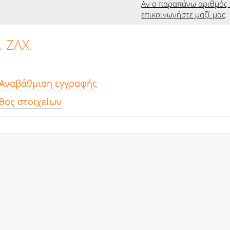
Αν ο παραπάνω αριθμός 
επικοινωνήστε μαζί μας
.
 ΖΑΧ.
 Αναβάθμιση εγγραφής
θος στοιχείων