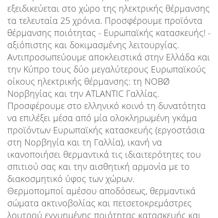
εξειδικεύεται στο χώρο της ηλεκτρικής θέρμανσης
τα τελευταία 25 χρόνια. Προσφέρουμε προϊόντα
θέρμανσης ποιότητας - Ευρωπαϊκής κατασκευής! -
αξιόπιστης και δοκιμασμένης λειτουργίας.
Αντιπροσωπεύουμε αποκλειστικά στην Ελλάδα και
την Κύπρο τους δύο μεγαλύτερους Ευρωπαϊκούς
οίκους ηλεκτρικής θέρμανσης: τη NOBØ
Νορβηγίας και την ATLANTIC Γαλλίας.
Προσφέρουμε στο ελληνικό κοινό τη δυνατότητα
να επιλέξει μέσα από μία ολοκληρωμένη γκάμα
προϊόντων Ευρωπαϊκής κατασκευής (εργοστάσια
στη Νορβηγία και τη Γαλλία), ικανή να
ικανοποιήσει θερμαντικά τις ιδιαιτερότητες του
σπιτιού σας και την αισθητική αρμονία με το
διακοσμητικό ύφος των χώρων.
Θερμοπομποί αμέσου αποδόσεως, θερμαντικά
σώματα ακτινοβολίας και πετσετοκρεμάστρες
λουτρού εγγυημένης ποιότητας κατασκευής και