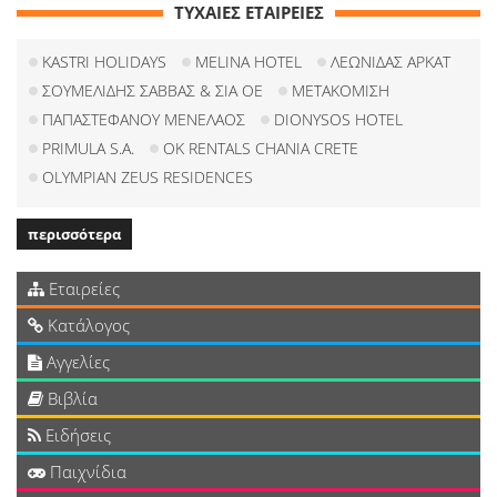
ΤΥΧΑΙΕΣ ΕΤΑΙΡΕΙΕΣ
KASTRI HOLIDAYS
MELINA HOTEL
ΛΕΩΝΙΔΑΣ ΑΡΚΑΤ
ΣΟΥΜΕΛΙΔΗΣ ΣΑΒΒΑΣ & ΣΙΑ ΟΕ
ΜΕΤΑΚΟΜΙΣΗ
ΠΑΠΑΣΤΕΦΑΝΟΥ ΜΕΝΕΛΑΟΣ
DIONYSOS HOTEL
PRIMULA S.A.
OK RENTALS CHANIA CRETE
OLYMPIAN ZEUS RESIDENCES
περισσότερα
Εταιρείες
Κατάλογος
Αγγελίες
Βιβλία
Ειδήσεις
Παιχνίδια