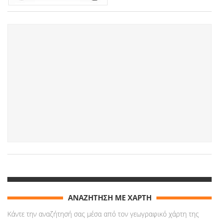
ΑΝΑΖΗΤΗΣΗ ΜΕ ΧΑΡΤΗ
Κάντε την αναζήτησή σας μέσα από τον γεωγραφικό χάρτη της