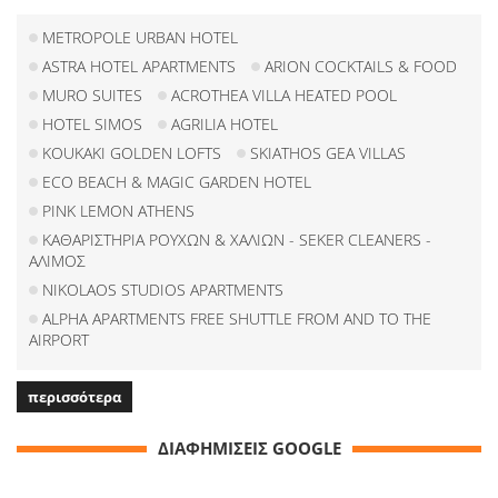
METROPOLE URBAN HOTEL
ASTRA HOTEL APARTMENTS
ARION COCKTAILS & FOOD
MURO SUITES
ACROTHEA VILLA HEATED POOL
HOTEL SIMOS
AGRILIA HOTEL
KOUKAKI GOLDEN LOFTS
SKIATHOS GEA VILLAS
ECO BEACH & MAGIC GARDEN HOTEL
PINK LEMON ATHENS
ΚΑΘΑΡΙΣΤΗΡΙΑ ΡΟΥΧΩΝ & ΧΑΛΙΩΝ - SEKER CLEANERS -
ΑΛΙΜΟΣ
NIKOLAOS STUDIOS APARTMENTS
ALPHA APARTMENTS FREE SHUTTLE FROM AND TO THE
AIRPORT
περισσότερα
ΔΙΑΦΗΜΙΣΕΙΣ GOOGLE