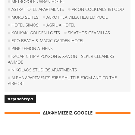
METROPOLE URBAN HOTEL
ASTRA HOTEL APARTMENTS
ARION COCKTAILS & FOOD
MURO SUITES
ACROTHEA VILLA HEATED POOL
HOTEL SIMOS
AGRILIA HOTEL
KOUKAKI GOLDEN LOFTS
SKIATHOS GEA VILLAS
ECO BEACH & MAGIC GARDEN HOTEL
PINK LEMON ATHENS
ΚΑΘΑΡΙΣΤΗΡΙΑ ΡΟΥΧΩΝ & ΧΑΛΙΩΝ - SEKER CLEANERS -
ΑΛΙΜΟΣ
NIKOLAOS STUDIOS APARTMENTS
ALPHA APARTMENTS FREE SHUTTLE FROM AND TO THE
AIRPORT
περισσότερα
ΔΙΑΦΗΜΙΣΕΙΣ GOOGLE