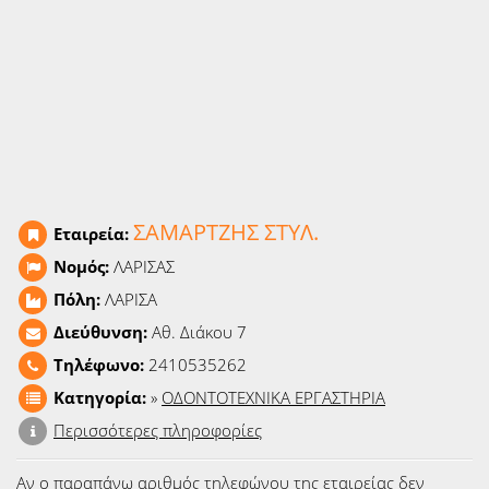
Ειδήσεις
Παιχνίδια
Ραδιόφωνο
Ταινίες
ΣΑΜΑΡΤΖΗΣ ΣΤΥΛ.
Εταιρεία:
Νομός:
ΛΑΡΙΣΑΣ
Πόλη:
ΛΑΡΙΣΑ
Διεύθυνση:
Αθ. Διάκου 7
Τηλέφωνο:
2410535262
Κατηγορία:
»
ΟΔΟΝΤΟΤΕΧΝΙΚΑ ΕΡΓΑΣΤΗΡΙΑ
Περισσότερες πληροφορίες
Αν ο παραπάνω αριθμός τηλεφώνου της εταιρείας δεν