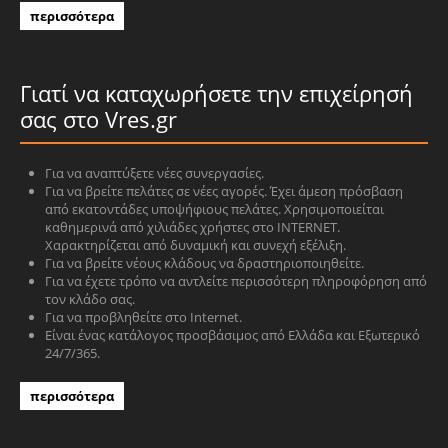
περισσότερα
Γιατί να καταχωρήσετε την επιχείρησή
σας στο Vres.gr
Για να αναπτύξετε νέες συνεργασίες.
Για να βρείτε πελάτες σε νέες αγορές. Έχει άμεση πρόσβαση
από εκατοντάδες υποψήφιους πελάτες. Χρησιμοποιείται
καθημερινά από χιλιάδες χρήστες στο INTERNET.
Χαρακτηρίζεται από δυναμική και συνεχή εξέλιξη.
Για να βρείτε νέους κλάδους να δραστηριοποιηθείτε.
Για να έχετε τρόπο να αντλείτε περισσότερη πληροφόρηση από
τον κλάδο σας.
Για να προβληθείτε στο Internet.
Είναι ένας κατάλογος προσβάσιμος από Ελλάδα και Εξωτερικό
24/7/365.
περισσότερα