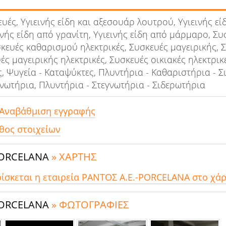
υές, Υγιεινής είδη και αξεσουάρ λουτρού, Υγιεινής εί
νής είδη από γρανίτη, Υγιεινής είδη από μάρμαρο, Συ
κευές καθαρισμού ηλεκτρικές, Συσκευές μαγειρικής, 
ές μαγειρικής ηλεκτρικές, Συσκευές οικιακές ηλεκτρικ
, Ψυγεία - Καταψύκτες, Πλυντήρια - Καθαριστήρια - Σ
γνωτήρια, Πλυντήρια - Στεγνωτήρια - Σιδερωτήρια
 Αναβάθμιση εγγραφής
θος στοιχείων
PORCELANA
» ΧΑΡΤΗΣ
ρίσκεται η εταιρεία ΡΑΝΤΟΣ Α.Ε.-PORCELANA στο χάρ
PORCELANA
» ΦΩΤΟΓΡΑΦΙΕΣ