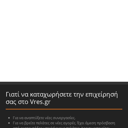
Γιατί να καταχωρήσετε την επιχείρησή
σας στο Vres.gr
Για να αναπτύξετε νέες συνεργασίες.
Για να βρείτε πελάτες σε νέες αγορές. Έχει άμεση πρόσβαση