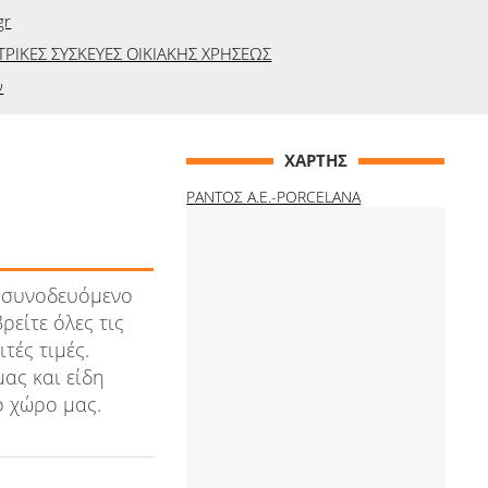
gr
ΤΡΙΚΕΣ ΣΥΣΚΕΥΕΣ ΟΙΚΙΑΚΗΣ ΧΡΗΣΕΩΣ
ν
ΧΑΡΤΗΣ
ΡΑΝΤΟΣ Α.Ε.-PORCELANA
ν συνοδευόμενο
ρείτε όλες τις
τές τιμές.
ας και είδη
ο χώρο μας.