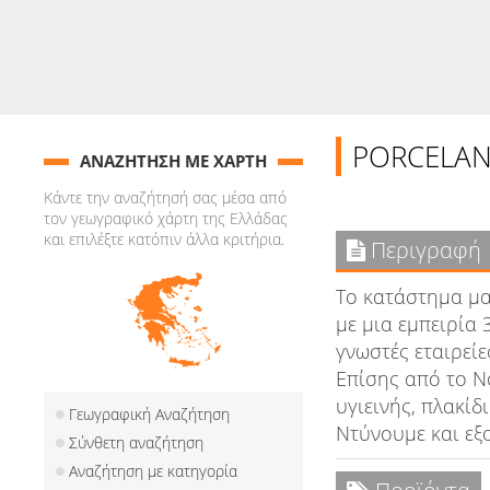
PORCELA
ΑΝΑΖΗΤΗΣΗ ΜΕ ΧΑΡΤΗ
Κάντε την αναζήτησή σας μέσα από
τον γεωγραφικό χάρτη της Ελλάδας
και επιλέξτε κατόπιν άλλα κριτήρια.
Περιγραφή
Το κατάστημα μα
με μια εμπειρία 
γνωστές εταιρείε
Επίσης από το Ν
υγιεινής, πλακί
Γεωγραφική Αναζήτηση
Ντύνουμε και εξο
Σύνθετη αναζήτηση
Αναζήτηση με κατηγορία