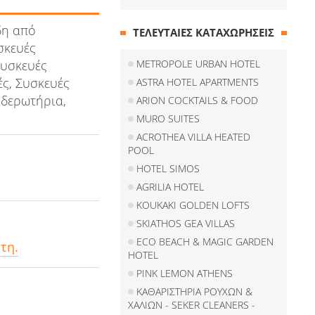
δη από
ΤΕΛΕΥΤΑΙΕΣ ΚΑΤΑΧΩΡΗΣΕΙΣ
σκευές
Συσκευές
METROPOLE URBAN HOTEL
ές, Συσκευές
ASTRA HOTEL APARTMENTS
ιδερωτήρια,
ARION COCKTAILS & FOOD
MURO SUITES
ACROTHEA VILLA HEATED
POOL
HOTEL SIMOS
AGRILIA HOTEL
KOUKAKI GOLDEN LOFTS
SKIATHOS GEA VILLAS
ECO BEACH & MAGIC GARDEN
τη.
HOTEL
PINK LEMON ATHENS
ΚΑΘΑΡΙΣΤΗΡΙΑ ΡΟΥΧΩΝ &
ΧΑΛΙΩΝ - SEKER CLEANERS -