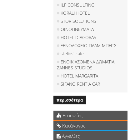
ILF CONSULTING
KORALI HOTEL
STOR SOLUTIONS
ΟΙΝΟΠΝΕΥΜΑΤΑ
HOTEL DIAGORAS
ΞΕΝΟΔΟΧΕΙΟ ΠΑΛΜ ΜΠΗΤΣ
stelios' cafe
ΕΝΟΙΚΙΑΖΟΜΕΝΑ ΔΩΜΑΤΙΑ
ZANNES STUDIOS
HOTEL MARGARITA
SIFANO RENT A CAR
περισσότερα
Εταιρείες
Κατάλογος
Αγγελίες