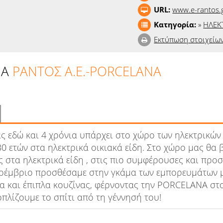
URL:
www.e-rantos.
Κατηγορία:
»
ΗΛΕΚ
Εκτύπωση στοιχείω
NA
ΡΑΝΤΟΣ Α.Ε.-PORCELANA
ς εδώ και 4 χρόνια υπάρχει στο χώρο των ηλεκτρικώ
30 ετών στα ηλεκτρικά οικιακά είδη. Στο χώρο μας θα β
ς στα ηλεκτρικά είδη , στις πιο συμφέρουσες και προσι
οέμβριο προσθέσαμε στην γκάμα των εμπορευμάτων μ
δια και έπιπλα κουζίνας, φέρνοντας την PORCELANA στ
πλίζουμε το σπίτι από τη γέννησή του!