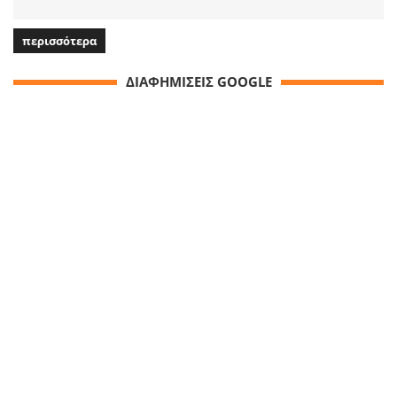
περισσότερα
ΔΙΑΦΗΜΙΣΕΙΣ GOOGLE