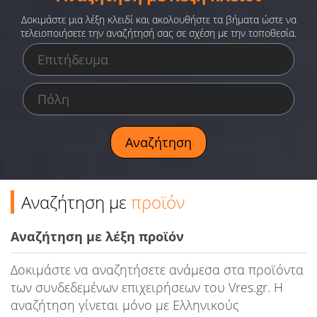
Ειδήσεις
Δοκιμάστε μια λέξη κλειδί και ακολουθήστε τα βήματα ώστε να
τελειοποιήσετε την αναζήτησή σας σε σχέση με την τοποθεσία.
Παιχνίδια
Ραδιόφωνο
Ταινίες
Αναζήτηση με
προϊόν
Αναζήτηση με λέξη προϊόν
Δοκιμάστε να αναζητήσετε ανάμεσα στα προϊόντα
των συνδεδεμένων επιχειρήσεων του Vres.gr. Η
αναζήτηση γίνεται μόνο με Ελληνικούς