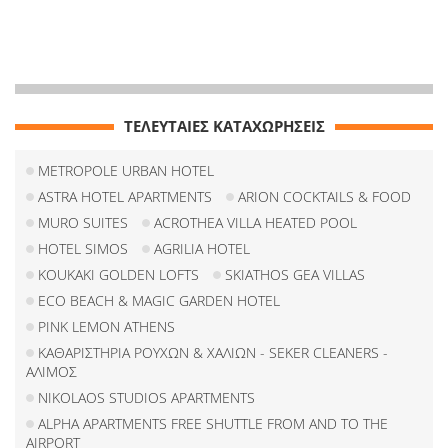
ΤΕΛΕΥΤΑΙΕΣ ΚΑΤΑΧΩΡΗΣΕΙΣ
METROPOLE URBAN HOTEL
ASTRA HOTEL APARTMENTS
ARION COCKTAILS & FOOD
MURO SUITES
ACROTHEA VILLA HEATED POOL
HOTEL SIMOS
AGRILIA HOTEL
KOUKAKI GOLDEN LOFTS
SKIATHOS GEA VILLAS
ECO BEACH & MAGIC GARDEN HOTEL
PINK LEMON ATHENS
ΚΑΘΑΡΙΣΤΗΡΙΑ ΡΟΥΧΩΝ & ΧΑΛΙΩΝ - SEKER CLEANERS -
ΑΛΙΜΟΣ
NIKOLAOS STUDIOS APARTMENTS
ALPHA APARTMENTS FREE SHUTTLE FROM AND TO THE
AIRPORT