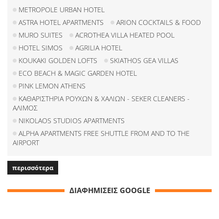
METROPOLE URBAN HOTEL
ASTRA HOTEL APARTMENTS
ARION COCKTAILS & FOOD
MURO SUITES
ACROTHEA VILLA HEATED POOL
HOTEL SIMOS
AGRILIA HOTEL
KOUKAKI GOLDEN LOFTS
SKIATHOS GEA VILLAS
ECO BEACH & MAGIC GARDEN HOTEL
PINK LEMON ATHENS
ΚΑΘΑΡΙΣΤΗΡΙΑ ΡΟΥΧΩΝ & ΧΑΛΙΩΝ - SEKER CLEANERS -
ΑΛΙΜΟΣ
NIKOLAOS STUDIOS APARTMENTS
ALPHA APARTMENTS FREE SHUTTLE FROM AND TO THE
AIRPORT
περισσότερα
ΔΙΑΦΗΜΙΣΕΙΣ GOOGLE