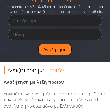
Ειδήσεις
Δοκιμάστε μια λέξη κλειδί και ακολουθήστε τα βήματα ώστε να
τελειοποιήσετε την αναζήτησή σας σε σχέση με την τοποθεσία.
Παιχνίδια
Ραδιόφωνο
Ταινίες
Αναζήτηση με
προϊόν
Αναζήτηση με λέξη προϊόν
Δοκιμάστε να αναζητήσετε ανάμεσα στα προϊόντα
των συνδεδεμένων επιχειρήσεων του Vres.gr. Η
αναζήτηση γίνεται μόνο με Ελληνικούς