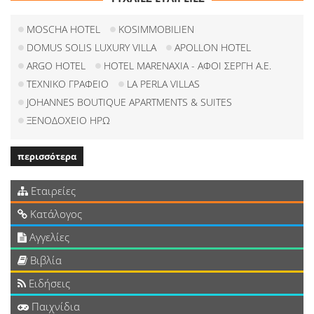
MOSCHA HOTEL
KOSIMMOBILIEN
DOMUS SOLIS LUXURY VILLA
APOLLON HOTEL
ARGO HOTEL
HOTEL MARENAXIA - ΑΦΟΙ ΣΕΡΓΗ Α.Ε.
ΤΕΧΝΙΚΟ ΓΡΑΦΕΙΟ
LA PERLA VILLAS
JOHANNES BOUTIQUE APARTMENTS & SUITES
ΞΕΝΟΔΟΧΕΙΟ ΗΡΩ
περισσότερα
Εταιρείες
Κατάλογος
Αγγελίες
Βιβλία
Ειδήσεις
Παιχνίδια