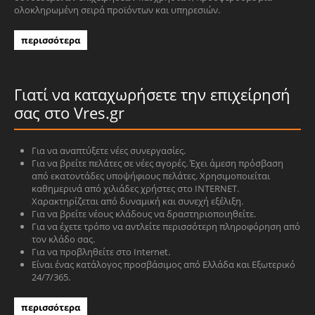
ολοκληρωμένη σειρά προϊόντων και υπηρεσιών.
περισσότερα
Γιατί να καταχωρήσετε την επιχείρησή
σας στο Vres.gr
Για να αναπτύξετε νέες συνεργασίες.
Για να βρείτε πελάτες σε νέες αγορές. Έχει άμεση πρόσβαση
από εκατοντάδες υποψήφιους πελάτες. Χρησιμοποιείται
καθημερινά από χιλιάδες χρήστες στο INTERNET.
Χαρακτηρίζεται από δυναμική και συνεχή εξέλιξη.
Για να βρείτε νέους κλάδους να δραστηριοποιηθείτε.
Για να έχετε τρόπο να αντλείτε περισσότερη πληροφόρηση από
τον κλάδο σας.
Για να προβληθείτε στο Internet.
Είναι ένας κατάλογος προσβάσιμος από Ελλάδα και Εξωτερικό
24/7/365.
περισσότερα