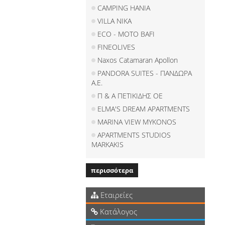
CAMPING HANIA
VILLA NIKA
ECO - MOTO BAFI
FINEOLIVES
Naxos Catamaran Apollon
PANDORA SUITES - ΠΑΝΔΩΡΑ
Α.Ε.
Π & Α ΠΕΤΙΚΙΔΗΣ ΟΕ
ELMA'S DREAM APARTMENTS
MARINA VIEW MYKONOS
APARTMENTS STUDIOS
MARKAKIS
περισσότερα
Εταιρείες
Κατάλογος