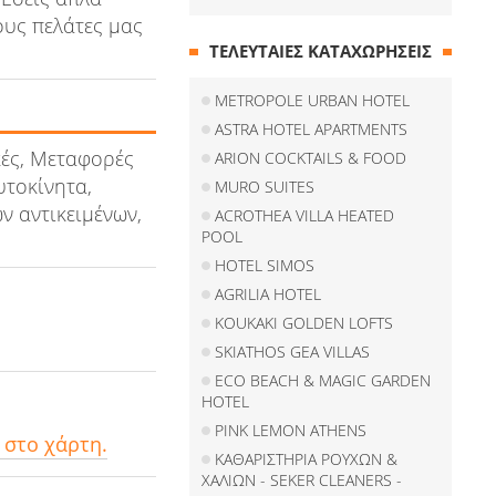
ους πελάτες μας
ΤΕΛΕΥΤΑΙΕΣ ΚΑΤΑΧΩΡΗΣΕΙΣ
METROPOLE URBAN HOTEL
ASTRA HOTEL APARTMENTS
ές, Μεταφορές
ARION COCKTAILS & FOOD
υτοκίνητα,
MURO SUITES
 αντικειμένων,
ACROTHEA VILLA HEATED
POOL
HOTEL SIMOS
AGRILIA HOTEL
KOUKAKI GOLDEN LOFTS
SKIATHOS GEA VILLAS
ECO BEACH & MAGIC GARDEN
HOTEL
PINK LEMON ATHENS
 στο χάρτη.
ΚΑΘΑΡΙΣΤΗΡΙΑ ΡΟΥΧΩΝ &
ΧΑΛΙΩΝ - SEKER CLEANERS -