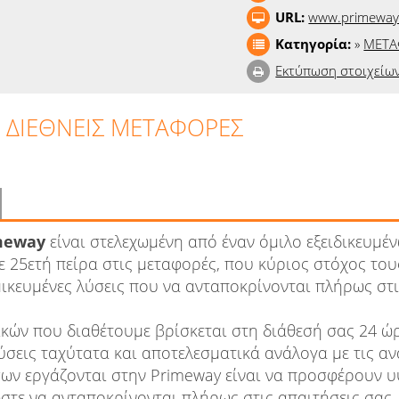
URL:
www.primeway
Κατηγορία:
»
ΜΕΤΑ
Εκτύπωση στοιχείω
 ΔΙΕΘΝΕΙΣ ΜΕΤΑΦΟΡΕΣ
meway
είναι στελεχωμένη από έναν όμιλο εξειδικευμέ
 25ετή πείρα στις μεταφορές, που κύριος στόχος τους
ικευμένες λύσεις που να ανταποκρίνονται πλήρως στι
ικών που διαθέτουμε βρίσκεται στη διάθεσή σας 24 ώρ
σεις ταχύτατα και αποτελεσματικά ανάλογα με τις αν
ων εργάζονται στην Primeway είναι να προσφέρουν 
ώστε να ανταποκρίνονται πλήρως στις απαιτήσεις σας.