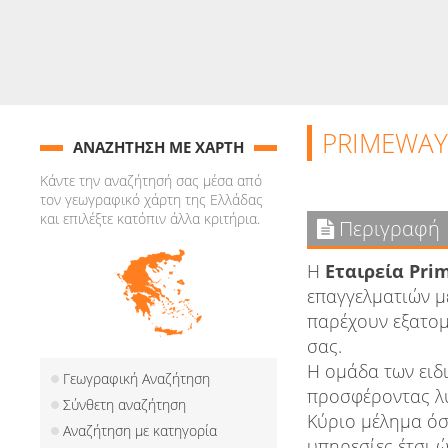
PRIMEWAY
ΑΝΑΖΗΤΗΣΗ ΜΕ ΧΑΡΤΗ
Κάντε την αναζήτησή σας μέσα από
τον γεωγραφικό χάρτη της Ελλάδας
και επιλέξτε κατόπιν άλλα κριτήρια.
Περιγραφή
H
Εταιρεία Pri
επαγγελματιών με
παρέχουν εξατομ
σας.
Η ομάδα των ειδ
Γεωγραφική Αναζήτηση
προσφέροντας λύ
Σύνθετη αναζήτηση
Κύριο μέλημα όσ
Αναζήτηση με κατηγορία
υπηρεσίες έτσι 