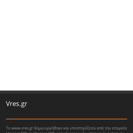
Vres.gr
Το www.vres.gr δημιουργήθηκε και υποστηρίζεται από την εταιρεία