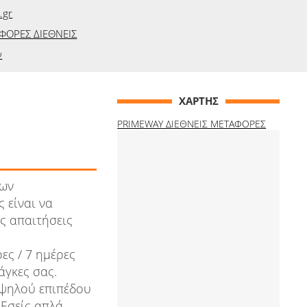
.gr
ΦΟΡΕΣ ΔΙΕΘΝΕΙΣ
ν
ΧΑΡΤΗΣ
PRIMEWAY ΔΙΕΘΝΕΙΣ ΜΕΤΑΦΟΡΕΣ
νων
 είναι να
ς απαιτήσεις
ες / 7 ημέρες
άγκες σας.
υψηλού επιπέδου
 Εσείς απλά