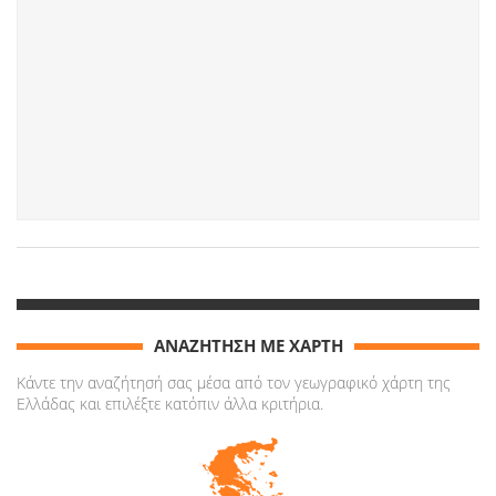
ΑΝΑΖΗΤΗΣΗ ΜΕ ΧΑΡΤΗ
Κάντε την αναζήτησή σας μέσα από τον γεωγραφικό χάρτη της
Ελλάδας και επιλέξτε κατόπιν άλλα κριτήρια.