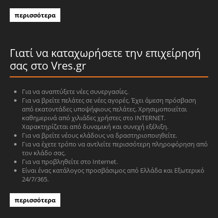
περισσότερα
Γιατί να καταχωρήσετε την επιχείρησή
σας στο Vres.gr
Για να αναπτύξετε νέες συνεργασίες.
Για να βρείτε πελάτες σε νέες αγορές. Έχει άμεση πρόσβαση
από εκατοντάδες υποψήφιους πελάτες. Χρησιμοποιείται
καθημερινά από χιλιάδες χρήστες στο INTERNET.
Χαρακτηρίζεται από δυναμική και συνεχή εξέλιξη.
Για να βρείτε νέους κλάδους να δραστηριοποιηθείτε.
Για να έχετε τρόπο να αντλείτε περισσότερη πληροφόρηση από
τον κλάδο σας.
Για να προβληθείτε στο Internet.
Είναι ένας κατάλογος προσβάσιμος από Ελλάδα και Εξωτερικό
24/7/365.
περισσότερα