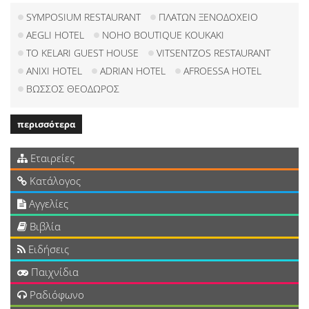
SYMPOSIUM RESTAURANT
ΠΛΑΤΩΝ ΞΕΝΟΔΟΧΕΙΟ
AEGLI HOTEL
NOHO BOUTIQUE KOUKAKI
TO KELARI GUEST HOUSE
VITSENTZOS RESTAURANT
ANIXI HOTEL
ADRIAN HOTEL
AFROESSA HOTEL
ΒΩΣΣΟΣ ΘΕΟΔΩΡΟΣ
περισσότερα
Εταιρείες
Κατάλογος
Αγγελίες
Βιβλία
Ειδήσεις
Παιχνίδια
Ραδιόφωνο