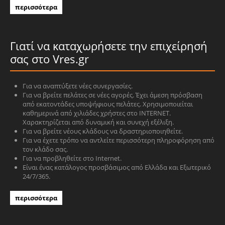
περισσότερα
Γιατί να καταχωρήσετε την επιχείρησή
σας στο Vres.gr
Για να αναπτύξετε νέες συνεργασίες.
Για να βρείτε πελάτες σε νέες αγορές. Έχει άμεση πρόσβαση
από εκατοντάδες υποψήφιους πελάτες. Χρησιμοποιείται
καθημερινά από χιλιάδες χρήστες στο INTERNET.
Χαρακτηρίζεται από δυναμική και συνεχή εξέλιξη.
Για να βρείτε νέους κλάδους να δραστηριοποιηθείτε.
Για να έχετε τρόπο να αντλείτε περισσότερη πληροφόρηση από
τον κλάδο σας.
Για να προβληθείτε στο Internet.
Είναι ένας κατάλογος προσβάσιμος από Ελλάδα και Εξωτερικό
24/7/365.
περισσότερα