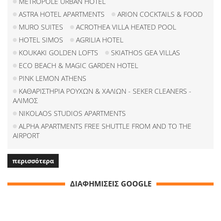
METROPOLE URBAN HOTEL
ASTRA HOTEL APARTMENTS
ARION COCKTAILS & FOOD
MURO SUITES
ACROTHEA VILLA HEATED POOL
HOTEL SIMOS
AGRILIA HOTEL
KOUKAKI GOLDEN LOFTS
SKIATHOS GEA VILLAS
ECO BEACH & MAGIC GARDEN HOTEL
PINK LEMON ATHENS
ΚΑΘΑΡΙΣΤΗΡΙΑ ΡΟΥΧΩΝ & ΧΑΛΙΩΝ - SEKER CLEANERS -
ΑΛΙΜΟΣ
NIKOLAOS STUDIOS APARTMENTS
ALPHA APARTMENTS FREE SHUTTLE FROM AND TO THE
AIRPORT
περισσότερα
ΔΙΑΦΗΜΙΣΕΙΣ GOOGLE