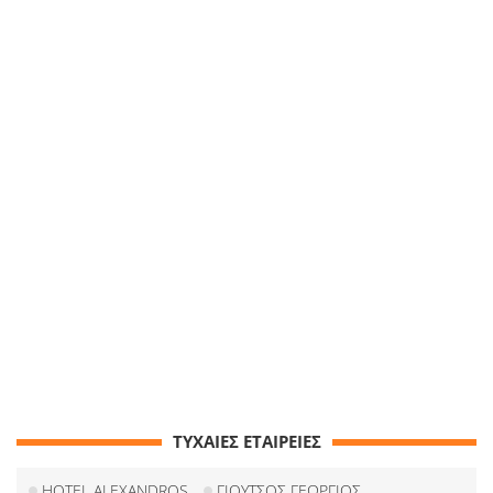
ΤΥΧΑΙΕΣ ΕΤΑΙΡΕΙΕΣ
HOTEL ALEXANDROS
ΓΙΟΥΤΣΟΣ ΓΕΩΡΓΙΟΣ