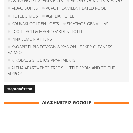
ASTRA HOTEL APARTMENTS
ARION COCKTAILS & FOOD
MURO SUITES
ACROTHEA VILLA HEATED POOL
HOTEL SIMOS
AGRILIA HOTEL
KOUKAKI GOLDEN LOFTS
SKIATHOS GEA VILLAS
ECO BEACH & MAGIC GARDEN HOTEL
PINK LEMON ATHENS
ΚΑΘΑΡΙΣΤΗΡΙΑ ΡΟΥΧΩΝ & ΧΑΛΙΩΝ - SEKER CLEANERS -
ΑΛΙΜΟΣ
NIKOLAOS STUDIOS APARTMENTS
ALPHA APARTMENTS FREE SHUTTLE FROM AND TO THE
AIRPORT
περισσότερα
ΔΙΑΦΗΜΙΣΕΙΣ GOOGLE