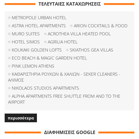
ΤΕΛΕΥΤΑΙΕΣ ΚΑΤΑΧΩΡΗΣΕΙΣ
METROPOLE URBAN HOTEL
ASTRA HOTEL APARTMENTS
ARION COCKTAILS & FOOD
MURO SUITES
ACROTHEA VILLA HEATED POOL
HOTEL SIMOS
AGRILIA HOTEL
KOUKAKI GOLDEN LOFTS
SKIATHOS GEA VILLAS
ECO BEACH & MAGIC GARDEN HOTEL
PINK LEMON ATHENS
ΚΑΘΑΡΙΣΤΗΡΙΑ ΡΟΥΧΩΝ & ΧΑΛΙΩΝ - SEKER CLEANERS -
ΑΛΙΜΟΣ
NIKOLAOS STUDIOS APARTMENTS
ALPHA APARTMENTS FREE SHUTTLE FROM AND TO THE
AIRPORT
περισσότερα
ΔΙΑΦΗΜΙΣΕΙΣ GOOGLE