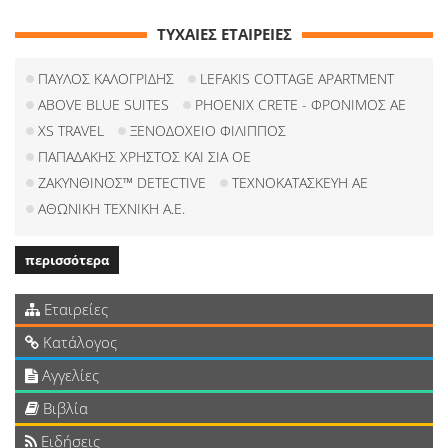
ΤΥΧΑΙΕΣ ΕΤΑΙΡΕΙΕΣ
ΠΑΥΛΟΣ ΚΑΛΟΓΡΙΔΗΣ
LEFAKIS COTTAGE APARTMENT
ABOVE BLUE SUITES
PHOENIX CRETE - ΦΡΟΝΙΜΟΣ ΑΕ
XS TRAVEL
ΞΕΝΟΔΟΧΕΙΟ ΦΙΛΙΠΠΟΣ
ΠΑΠΑΔΑΚΗΣ ΧΡΗΣΤΟΣ ΚΑΙ ΣΙΑ ΟΕ
ΖΑΚΥΝΘΙΝΟΣ™ DETECTIVE
ΤΕΧΝΟΚΑΤΑΣΚΕΥΗ ΑΕ
ΑΘΩΝΙΚΗ ΤΕΧΝΙΚΗ Α.Ε.
περισσότερα
Εταιρείες
Κατάλογος
Αγγελίες
Βιβλία
Ειδήσεις