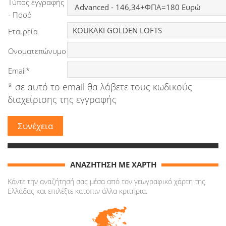
Τύπος εγγραφής
Ειδήσεις
- Ποσό
Εταιρεία
Παιχνίδια
Ονοματεπώνυμο
Ραδιόφωνο
Email*
Ταινίες
* σε αυτό το email θα λάβετε τους κωδικούς
διαχείρισης της εγγραφής
ΑΝΑΖΗΤΗΣΗ ΜΕ ΧΑΡΤΗ
Κάντε την αναζήτησή σας μέσα από τον γεωγραφικό χάρτη της
Ελλάδας και επιλέξτε κατόπιν άλλα κριτήρια.