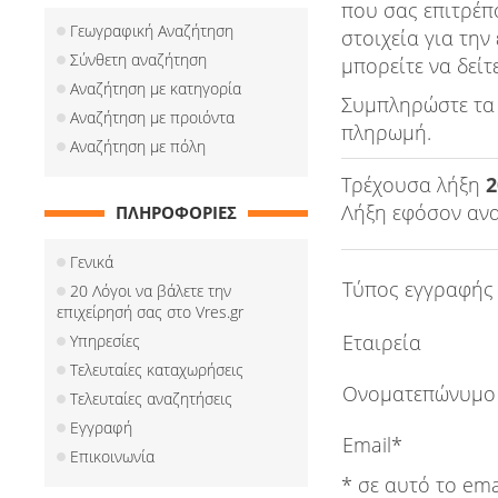
που σας επιτρέπ
Γεωγραφική Αναζήτηση
στοιχεία για την
Σύνθετη αναζήτηση
μπορείτε να δείτ
Αναζήτηση με κατηγορία
Συμπληρώστε τα 
Αναζήτηση με προιόντα
πληρωμή.
Αναζήτηση με πόλη
Τρέχουσα λήξη
2
Λήξη εφόσον αν
ΠΛΗΡΟΦΟΡΙΕΣ
Γενικά
Τύπος εγγραφής
20 Λόγοι να βάλετε την
επιχείρησή σας στο Vres.gr
Εταιρεία
Υπηρεσίες
Τελευταίες καταχωρήσεις
Ονοματεπώνυμο
Τελευταίες αναζητήσεις
Εγγραφή
Email*
Επικοινωνία
* σε αυτό το ema