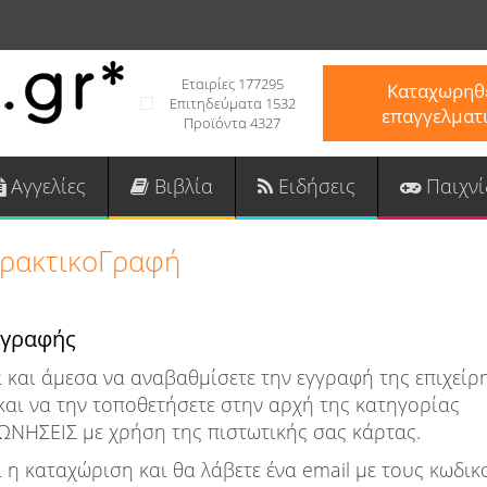
Εταιρίες 177295
Καταχωρηθε
Επιτηδεύματα 1532
επαγγελματ
Προϊόντα 4327
Αγγελίες
Βιβλία
Ειδήσεις
Παιχνί
ρακτικοΓραφή
γγραφής
 και άμεσα να αναβαθμίσετε την εγγραφή της επιχείρ
αι να την τοποθετήσετε στην αρχή της κατηγορίας
ΣΕΙΣ με χρήση της πιστωτικής σας κάρτας.
 η καταχώριση και θα λάβετε ένα email με τους κωδι