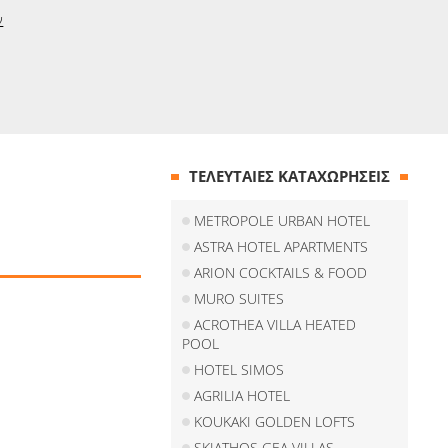
ν
ΤΕΛΕΥΤΑΙΕΣ ΚΑΤΑΧΩΡΗΣΕΙΣ
METROPOLE URBAN HOTEL
ASTRA HOTEL APARTMENTS
ARION COCKTAILS & FOOD
MURO SUITES
ACROTHEA VILLA HEATED
POOL
HOTEL SIMOS
AGRILIA HOTEL
KOUKAKI GOLDEN LOFTS
SKIATHOS GEA VILLAS