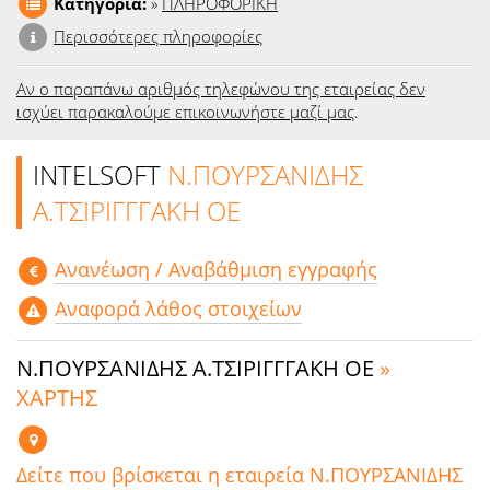
Κατηγορία:
»
ΠΛΗΡΟΦΟΡΙΚΗ
Περισσότερες πληροφορίες
Αν ο παραπάνω αριθμός τηλεφώνου της εταιρείας δεν
ισχύει παρακαλούμε επικοινωνήστε μαζί μας
.
INTELSOFT
Ν.ΠΟΥΡΣΑΝΙΔΗΣ
Α.ΤΣΙΡΙΓΓΓΑΚΗ ΟΕ
Aνανέωση / Αναβάθμιση εγγραφής
Αναφορά λάθος στοιχείων
Ν.ΠΟΥΡΣΑΝΙΔΗΣ Α.ΤΣΙΡΙΓΓΓΑΚΗ ΟΕ
»
ΧΑΡΤΗΣ
Δείτε που βρίσκεται η εταιρεία Ν.ΠΟΥΡΣΑΝΙΔΗΣ