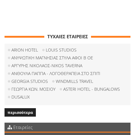
ΤΥΧΑΙΕΣ ΕΤΑΙΡΕΙΕΣ
ARION HOTEL
LOUIS STUDIOS
ΑΝΥΨΩΤΙΚΗ ΜΑΓΝΗΣΙΑΣ ΣΤΥΛΑ ΑΦΟΙ Β ΟΕ
ΑΡΓΥΡΗΣ ΝΙΚΟΛΑΟΣ-ΝIKOS TAVERNA
ΑΝΘΟΥΛΑ ΠΑΠΠΑ - ΛΟΓΟΘΕΡΑΠΕΙΑ ΣΤΟ ΣΠΙΤΙ
GEORGIA STUDIOS
WINDMILLS TRAVEL
ΓΕΩΡΓΙΑ ΚΩΝ. ΜΟΣΙΟΥ
ASTERI HOTEL - BUNGALOWS
DUSALUX
περισσότερα
Εταιρείες