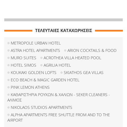
ΤΕΛΕΥΤΑΙΕΣ ΚΑΤΑΧΩΡΗΣΕΙΣ
METROPOLE URBAN HOTEL
ASTRA HOTEL APARTMENTS
ARION COCKTAILS & FOOD
MURO SUITES
ACROTHEA VILLA HEATED POOL
HOTEL SIMOS
AGRILIA HOTEL
KOUKAKI GOLDEN LOFTS
SKIATHOS GEA VILLAS
ECO BEACH & MAGIC GARDEN HOTEL
PINK LEMON ATHENS
ΚΑΘΑΡΙΣΤΗΡΙΑ ΡΟΥΧΩΝ & ΧΑΛΙΩΝ - SEKER CLEANERS -
ΑΛΙΜΟΣ
NIKOLAOS STUDIOS APARTMENTS
ALPHA APARTMENTS FREE SHUTTLE FROM AND TO THE
AIRPORT