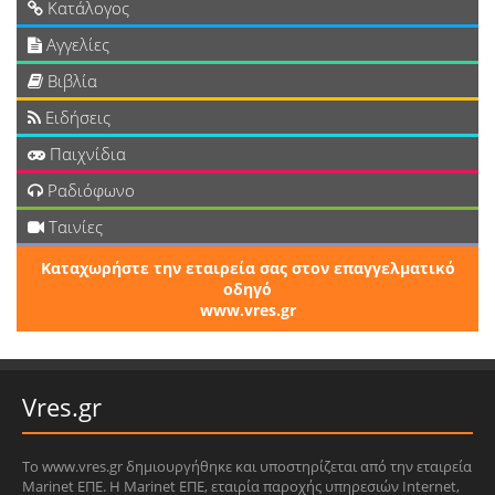
Κατάλογος
Αγγελίες
Βιβλία
Ειδήσεις
Παιχνίδια
Ραδιόφωνο
Ταινίες
Καταχωρήστε την εταιρεία σας στον επαγγελματικό
οδηγό
www.vres.gr
Vres.gr
Το www.vres.gr δημιουργήθηκε και υποστηρίζεται από την εταιρεία
Marinet ΕΠΕ. Η Marinet ΕΠΕ, εταιρία παροχής υπηρεσιών Internet,