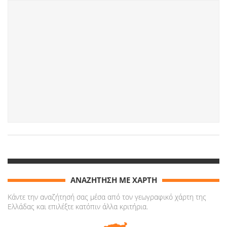
ΑΝΑΖΗΤΗΣΗ ΜΕ ΧΑΡΤΗ
Κάντε την αναζήτησή σας μέσα από τον γεωγραφικό χάρτη της
Ελλάδας και επιλέξτε κατόπιν άλλα κριτήρια.