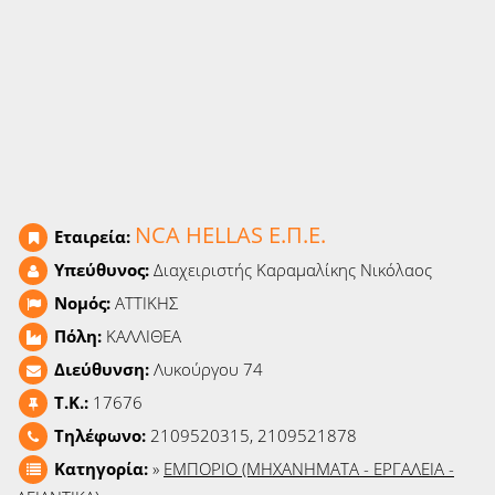
Ειδήσεις
Παιχνίδια
Ραδιόφωνο
Ταινίες
NCA HELLAS Ε.Π.Ε.
Εταιρεία:
Υπεύθυνος:
Διαχειριστής Καραμαλίκης Νικόλαος
Νομός:
ΑΤΤΙΚΗΣ
Πόλη:
ΚΑΛΛΙΘΕΑ
Διεύθυνση:
Λυκούργου 74
T.K.:
17676
Τηλέφωνο:
2109520315, 2109521878
Κατηγορία:
»
ΕΜΠΟΡΙΟ (ΜΗΧΑΝΗΜΑΤΑ - ΕΡΓΑΛΕΙΑ -