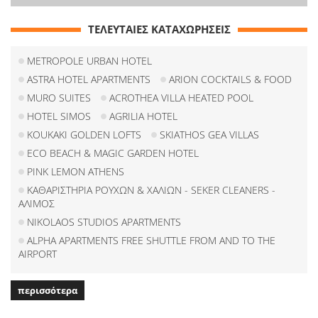
ΤΕΛΕΥΤΑΙΕΣ ΚΑΤΑΧΩΡΗΣΕΙΣ
METROPOLE URBAN HOTEL
ASTRA HOTEL APARTMENTS
ARION COCKTAILS & FOOD
MURO SUITES
ACROTHEA VILLA HEATED POOL
HOTEL SIMOS
AGRILIA HOTEL
KOUKAKI GOLDEN LOFTS
SKIATHOS GEA VILLAS
ECO BEACH & MAGIC GARDEN HOTEL
PINK LEMON ATHENS
ΚΑΘΑΡΙΣΤΗΡΙΑ ΡΟΥΧΩΝ & ΧΑΛΙΩΝ - SEKER CLEANERS -
ΑΛΙΜΟΣ
NIKOLAOS STUDIOS APARTMENTS
ALPHA APARTMENTS FREE SHUTTLE FROM AND TO THE
AIRPORT
περισσότερα