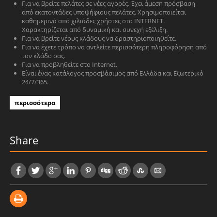
Για να βρείτε πελάτες σε νέες αγορές. Έχει άμεση πρόσβαση
από εκατοντάδες υποψήφιους πελάτες. Χρησιμοποιείται
καθημερινά από χιλιάδες χρήστες στο INTERNET.
Χαρακτηρίζεται από δυναμική και συνεχή εξέλιξη.
Για να βρείτε νέους κλάδους να δραστηριοποιηθείτε.
Για να έχετε τρόπο να αντλείτε περισσότερη πληροφόρηση από
τον κλάδο σας.
Για να προβληθείτε στο Internet.
Είναι ένας κατάλογος προσβάσιμος από Ελλάδα και Εξωτερικό
24/7/365.
περισσότερα
Share