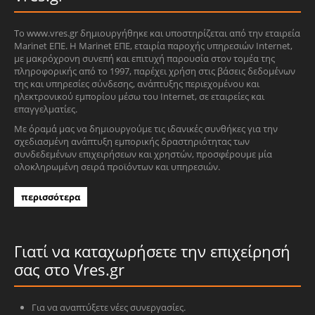
Το www.vres.gr δημιουργήθηκε και υποστηρίζεται από την εταιρεία
Marinet ΕΠΕ. Η Marinet ΕΠΕ, εταιρία παροχής υπηρεσιών Internet,
με μακρόχρονη συνεπή και επιτυχή παρουσία στον τομέα της
πληροφορικής από το 1997, παρέχει χρήση στις βάσεις δεδομένων
της και υπηρεσίες σύνδεσης, ανάπτυξης περιεχομένου και
ηλεκτρονικού εμπορίου μέσω του Internet, σε εταιρείες και
επαγγελματίες.
Με όραμά μας να δημιουργούμε τις ιδανικές συνθήκες για την
σχεδιασμένη ανάπτυξη εμπορικής δραστηριότητας των
συνδεδεμένων επιχειρήσεων και χρηστών, προσφέρουμε μία
ολοκληρωμένη σειρά προϊόντων και υπηρεσιών.
περισσότερα
Γιατί να καταχωρήσετε την επιχείρησή
σας στο Vres.gr
Για να αναπτύξετε νέες συνεργασίες.