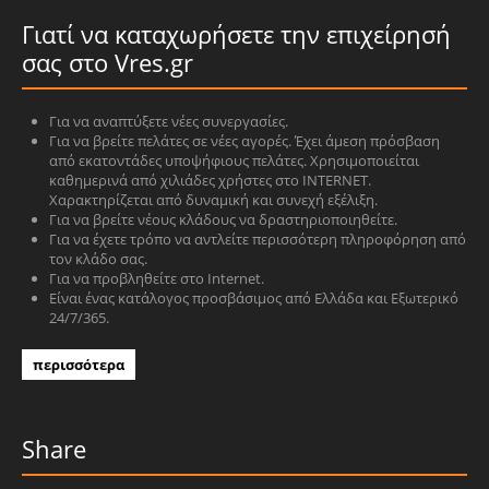
Γιατί να καταχωρήσετε την επιχείρησή
σας στο Vres.gr
Για να αναπτύξετε νέες συνεργασίες.
Για να βρείτε πελάτες σε νέες αγορές. Έχει άμεση πρόσβαση
από εκατοντάδες υποψήφιους πελάτες. Χρησιμοποιείται
καθημερινά από χιλιάδες χρήστες στο INTERNET.
Χαρακτηρίζεται από δυναμική και συνεχή εξέλιξη.
Για να βρείτε νέους κλάδους να δραστηριοποιηθείτε.
Για να έχετε τρόπο να αντλείτε περισσότερη πληροφόρηση από
τον κλάδο σας.
Για να προβληθείτε στο Internet.
Είναι ένας κατάλογος προσβάσιμος από Ελλάδα και Εξωτερικό
24/7/365.
περισσότερα
Share