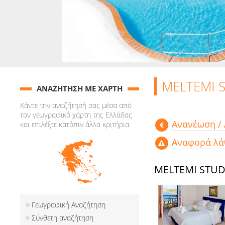
MELTEMI 
ΑΝΑΖΗΤΗΣΗ ΜΕ ΧΑΡΤΗ
Κάντε την αναζήτησή σας μέσα από
τον γεωγραφικό χάρτη της Ελλάδας
Aνανέωση /
και επιλέξτε κατόπιν άλλα κριτήρια.
Αναφορά λά
MELTEMI STU
Γεωγραφική Αναζήτηση
Σύνθετη αναζήτηση