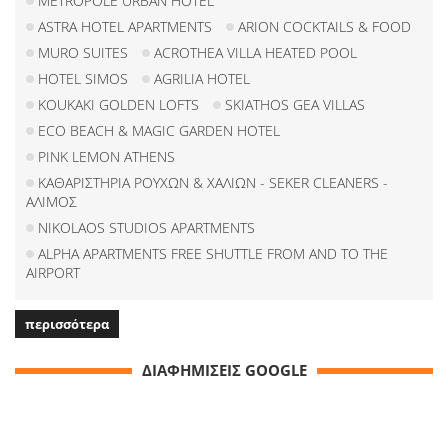
METROPOLE URBAN HOTEL
ASTRA HOTEL APARTMENTS
ARION COCKTAILS & FOOD
MURO SUITES
ACROTHEA VILLA HEATED POOL
HOTEL SIMOS
AGRILIA HOTEL
KOUKAKI GOLDEN LOFTS
SKIATHOS GEA VILLAS
ECO BEACH & MAGIC GARDEN HOTEL
PINK LEMON ATHENS
ΚΑΘΑΡΙΣΤΗΡΙΑ ΡΟΥΧΩΝ & ΧΑΛΙΩΝ - SEKER CLEANERS -
ΑΛΙΜΟΣ
NIKOLAOS STUDIOS APARTMENTS
ALPHA APARTMENTS FREE SHUTTLE FROM AND TO THE
AIRPORT
περισσότερα
ΔΙΑΦΗΜΙΣΕΙΣ GOOGLE