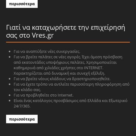
περισσότερα
Γιατί να καταχωρήσετε την επιχείρησή
σας στο Vres.gr
Για να αναπτύξετε νέες συνεργασίες.
Για να βρείτε πελάτες σε νέες αγορές. Έχει άμεση πρόσβαση
από εκατοντάδες υποψήφιους πελάτες. Χρησιμοποιείται
καθημερινά από χιλιάδες χρήστες στο INTERNET.
Χαρακτηρίζεται από δυναμική και συνεχή εξέλιξη.
Για να βρείτε νέους κλάδους να δραστηριοποιηθείτε.
Για να έχετε τρόπο να αντλείτε περισσότερη πληροφόρηση από
τον κλάδο σας.
Για να προβληθείτε στο Internet.
Είναι ένας κατάλογος προσβάσιμος από Ελλάδα και Εξωτερικό
24/7/365.
περισσότερα