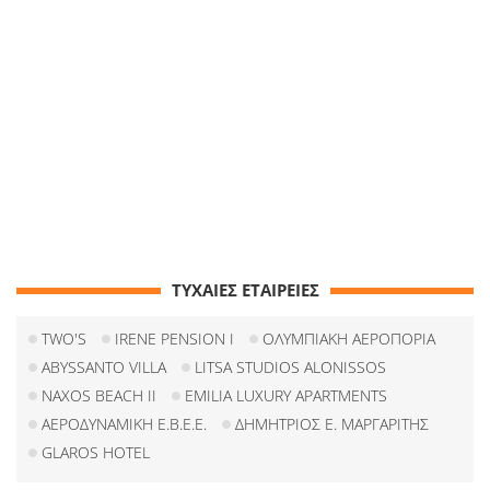
ΤΥΧΑΙΕΣ ΕΤΑΙΡΕΙΕΣ
TWO'S
IRENE PENSION I
ΟΛΥΜΠΙΑΚΗ ΑΕΡΟΠΟΡΙΑ
ABYSSANTO VILLA
LITSA STUDIOS ALONISSOS
NAXOS BEACH II
EMILIA LUXURY APARTMENTS
ΑΕΡΟΔΥΝΑΜΙΚΗ Ε.Β.Ε.Ε.
ΔΗΜΗΤΡΙΟΣ Ε. ΜΑΡΓΑΡΙΤΗΣ
GLAROS HOTEL