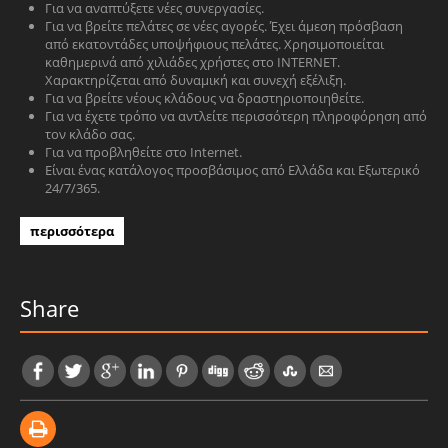
Για να αναπτύξετε νέες συνεργασίες.
Για να βρείτε πελάτες σε νέες αγορές. Έχει άμεση πρόσβαση
από εκατοντάδες υποψήφιους πελάτες. Χρησιμοποιείται
καθημερινά από χιλιάδες χρήστες στο INTERNET.
Χαρακτηρίζεται από δυναμική και συνεχή εξέλιξη.
Για να βρείτε νέους κλάδους να δραστηριοποιηθείτε.
Για να έχετε τρόπο να αντλείτε περισσότερη πληροφόρηση από
τον κλάδο σας.
Για να προβληθείτε στο Internet.
Είναι ένας κατάλογος προσβάσιμος από Ελλάδα και Εξωτερικό
24/7/365.
περισσότερα
Share