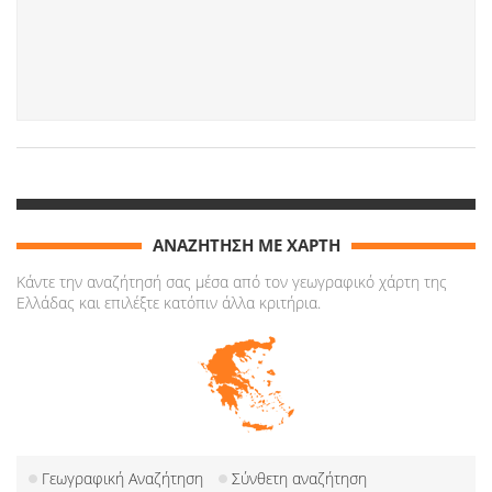
ΑΝΑΖΗΤΗΣΗ ΜΕ ΧΑΡΤΗ
Κάντε την αναζήτησή σας μέσα από τον γεωγραφικό χάρτη της
Ελλάδας και επιλέξτε κατόπιν άλλα κριτήρια.
Γεωγραφική Αναζήτηση
Σύνθετη αναζήτηση