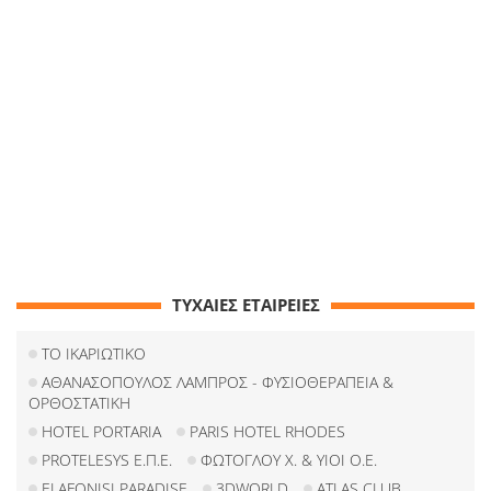
ΤΥΧΑΙΕΣ ΕΤΑΙΡΕΙΕΣ
TO ΙΚΑΡΙΩΤΙΚΟ
ΑΘΑΝΑΣΟΠΟΥΛΟΣ ΛΑΜΠΡΟΣ - ΦΥΣΙΟΘΕΡΑΠΕΙΑ &
ΟΡΘΟΣΤΑΤΙΚΗ
HOTEL PORTARIA
PARIS HOTEL RHODES
PROTELESYS Ε.Π.Ε.
ΦΩΤΟΓΛΟΥ Χ. & ΥΙΟΙ Ο.Ε.
ELAFONISI PARADISE
3DWORLD
ATLAS CLUB