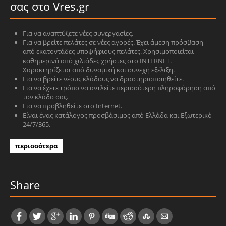
σας στο Vres.gr
Για να αναπτύξετε νέες συνεργασίες.
Για να βρείτε πελάτες σε νέες αγορές. Έχει άμεση πρόσβαση
από εκατοντάδες υποψήφιους πελάτες. Χρησιμοποιείται
καθημερινά από χιλιάδες χρήστες στο INTERNET.
Χαρακτηρίζεται από δυναμική και συνεχή εξέλιξη.
Για να βρείτε νέους κλάδους να δραστηριοποιηθείτε.
Για να έχετε τρόπο να αντλείτε περισσότερη πληροφόρηση από
τον κλάδο σας.
Για να προβληθείτε στο Internet.
Είναι ένας κατάλογος προσβάσιμος από Ελλάδα και Εξωτερικό
24/7/365.
περισσότερα
Share