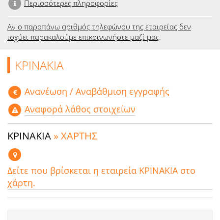
Περισσότερες πληροφορίες
Αν ο παραπάνω αριθμός τηλεφώνου της εταιρείας δεν
ισχύει παρακαλούμε επικοινωνήστε μαζί μας
.
ΚΡΙΝΑΚΙΑ
Aνανέωση / Αναβάθμιση εγγραφής
Αναφορά λάθος στοιχείων
ΚΡΙΝΑΚΙΑ
» ΧΑΡΤΗΣ
Δείτε που βρίσκεται η εταιρεία ΚΡΙΝΑΚΙΑ στο
χάρτη.