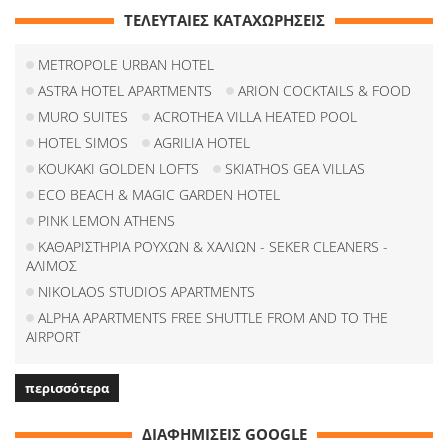
ΤΕΛΕΥΤΑΙΕΣ ΚΑΤΑΧΩΡΗΣΕΙΣ
METROPOLE URBAN HOTEL
ASTRA HOTEL APARTMENTS
ARION COCKTAILS & FOOD
MURO SUITES
ACROTHEA VILLA HEATED POOL
HOTEL SIMOS
AGRILIA HOTEL
KOUKAKI GOLDEN LOFTS
SKIATHOS GEA VILLAS
ECO BEACH & MAGIC GARDEN HOTEL
PINK LEMON ATHENS
ΚΑΘΑΡΙΣΤΗΡΙΑ ΡΟΥΧΩΝ & ΧΑΛΙΩΝ - SEKER CLEANERS -
ΑΛΙΜΟΣ
NIKOLAOS STUDIOS APARTMENTS
ALPHA APARTMENTS FREE SHUTTLE FROM AND TO THE
AIRPORT
περισσότερα
ΔΙΑΦΗΜΙΣΕΙΣ GOOGLE