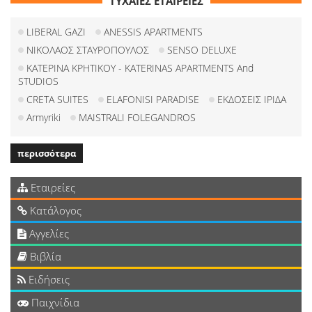
ΤΥΧΑΙΕΣ ΕΤΑΙΡΕΙΕΣ
LIBERAL GAZI
ANESSIS APARTMENTS
ΝΙΚΟΛΑΟΣ ΣΤΑΥΡΟΠΟΥΛΟΣ
SENSO DELUXE
ΚΑΤΕΡΙΝΑ ΚΡΗΤΙΚΟΥ - KATERINAS APARTMENTS And
STUDIOS
CRETA SUITES
ELAFONISI PARADISE
ΕΚΔΟΣΕΙΣ ΙΡΙΔΑ
Armyriki
MAISTRALI FOLEGANDROS
περισσότερα
Εταιρείες
Κατάλογος
Αγγελίες
Βιβλία
Ειδήσεις
Παιχνίδια