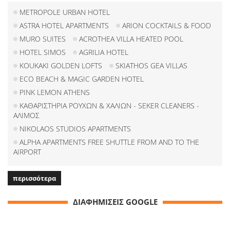
METROPOLE URBAN HOTEL
ASTRA HOTEL APARTMENTS
ARION COCKTAILS & FOOD
MURO SUITES
ACROTHEA VILLA HEATED POOL
HOTEL SIMOS
AGRILIA HOTEL
KOUKAKI GOLDEN LOFTS
SKIATHOS GEA VILLAS
ECO BEACH & MAGIC GARDEN HOTEL
PINK LEMON ATHENS
ΚΑΘΑΡΙΣΤΗΡΙΑ ΡΟΥΧΩΝ & ΧΑΛΙΩΝ - SEKER CLEANERS -
ΑΛΙΜΟΣ
NIKOLAOS STUDIOS APARTMENTS
ALPHA APARTMENTS FREE SHUTTLE FROM AND TO THE
AIRPORT
περισσότερα
ΔΙΑΦΗΜΙΣΕΙΣ GOOGLE