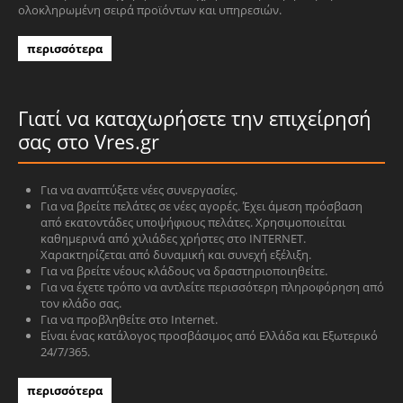
ολοκληρωμένη σειρά προϊόντων και υπηρεσιών.
περισσότερα
Γιατί να καταχωρήσετε την επιχείρησή
σας στο Vres.gr
Για να αναπτύξετε νέες συνεργασίες.
Για να βρείτε πελάτες σε νέες αγορές. Έχει άμεση πρόσβαση
από εκατοντάδες υποψήφιους πελάτες. Χρησιμοποιείται
καθημερινά από χιλιάδες χρήστες στο INTERNET.
Χαρακτηρίζεται από δυναμική και συνεχή εξέλιξη.
Για να βρείτε νέους κλάδους να δραστηριοποιηθείτε.
Για να έχετε τρόπο να αντλείτε περισσότερη πληροφόρηση από
τον κλάδο σας.
Για να προβληθείτε στο Internet.
Είναι ένας κατάλογος προσβάσιμος από Ελλάδα και Εξωτερικό
24/7/365.
περισσότερα