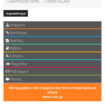
LIGHTHOUSE HOTEL
LEFKES VILLAGE
περισσότερα
Εταιρείες
Κατάλογος
Αγγελίες
Βιβλία
Ειδήσεις
Παιχνίδια
Ραδιόφωνο
Ταινίες
Καταχωρήστε την εταιρεία σας στον επαγγελματικό
οδηγό
www.vres.gr