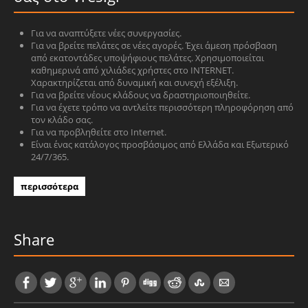
Για να αναπτύξετε νέες συνεργασίες.
Για να βρείτε πελάτες σε νέες αγορές. Έχει άμεση πρόσβαση
από εκατοντάδες υποψήφιους πελάτες. Χρησιμοποιείται
καθημερινά από χιλιάδες χρήστες στο INTERNET.
Χαρακτηρίζεται από δυναμική και συνεχή εξέλιξη.
Για να βρείτε νέους κλάδους να δραστηριοποιηθείτε.
Για να έχετε τρόπο να αντλείτε περισσότερη πληροφόρηση από
τον κλάδο σας.
Για να προβληθείτε στο Internet.
Είναι ένας κατάλογος προσβάσιμος από Ελλάδα και Εξωτερικό
24/7/365.
περισσότερα
Share