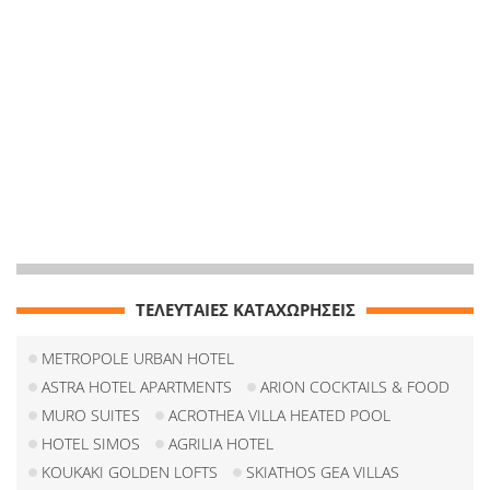
ΤΕΛΕΥΤΑΙΕΣ ΚΑΤΑΧΩΡΗΣΕΙΣ
METROPOLE URBAN HOTEL
ASTRA HOTEL APARTMENTS
ARION COCKTAILS & FOOD
MURO SUITES
ACROTHEA VILLA HEATED POOL
HOTEL SIMOS
AGRILIA HOTEL
KOUKAKI GOLDEN LOFTS
SKIATHOS GEA VILLAS