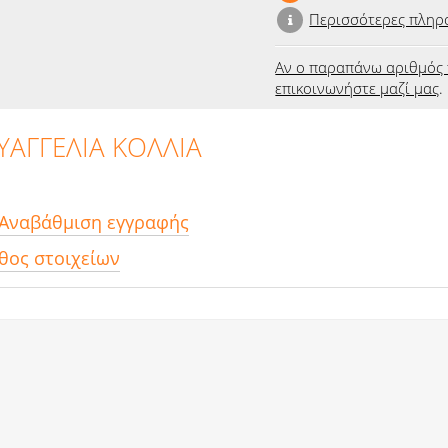
Περισσότερες πληρ
Αν ο παραπάνω αριθμός 
επικοινωνήστε μαζί μας
.
ΕΥΑΓΓΕΛΙΑ ΚΟΛΛΙΑ
 Αναβάθμιση εγγραφής
θος στοιχείων