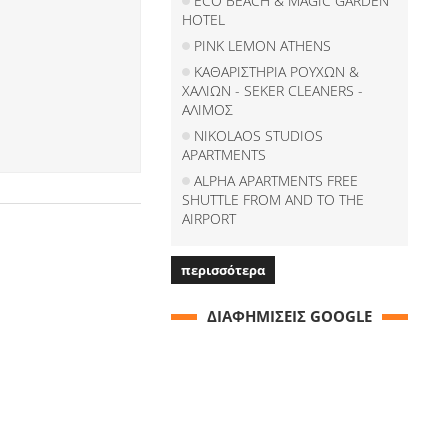
ECO BEACH & MAGIC GARDEN
HOTEL
PINK LEMON ATHENS
ΚΑΘΑΡΙΣΤΗΡΙΑ ΡΟΥΧΩΝ &
ΧΑΛΙΩΝ - SEKER CLEANERS -
ΑΛΙΜΟΣ
NIKOLAOS STUDIOS
APARTMENTS
ALPHA APARTMENTS FREE
SHUTTLE FROM AND TO THE
AIRPORT
περισσότερα
ΔΙΑΦΗΜΙΣΕΙΣ GOOGLE