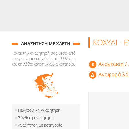
ΚΟΧΥΛΙ - 
ΑΝΑΖΗΤΗΣΗ ΜΕ ΧΑΡΤΗ
Κάντε την αναζήτησή σας μέσα από
τον γεωγραφικό χάρτη της Ελλάδας
Aνανέωση /
και επιλέξτε κατόπιν άλλα κριτήρια.
Αναφορά λά
Γεωγραφική Αναζήτηση
Σύνθετη αναζήτηση
Αναζήτηση με κατηγορία