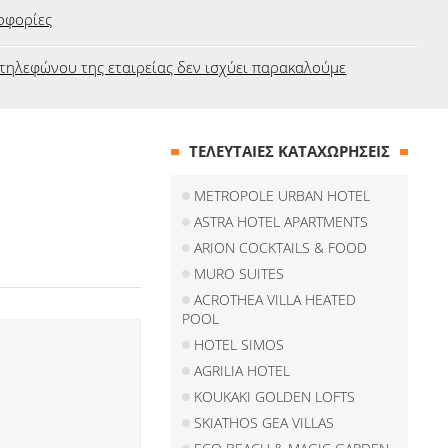
οφορίες
τηλεφώνου της εταιρείας δεν ισχύει παρακαλούμε
ΤΕΛΕΥΤΑΙΕΣ ΚΑΤΑΧΩΡΗΣΕΙΣ
METROPOLE URBAN HOTEL
ASTRA HOTEL APARTMENTS
ARION COCKTAILS & FOOD
MURO SUITES
ACROTHEA VILLA HEATED
POOL
HOTEL SIMOS
AGRILIA HOTEL
KOUKAKI GOLDEN LOFTS
SKIATHOS GEA VILLAS