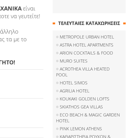
ΑΧΑΝΙΚΑ
είναι
τε να γευτείτε!
ΤΕΛΕΥΤΑΙΕΣ ΚΑΤΑΧΩΡΗΣΕΙΣ
ατάλληλο
METROPOLE URBAN HOTEL
ς τα με το
ASTRA HOTEL APARTMENTS
ARION COCKTAILS & FOOD
MURO SUITES
ΓΗΤΟ!
ACROTHEA VILLA HEATED
POOL
HOTEL SIMOS
AGRILIA HOTEL
KOUKAKI GOLDEN LOFTS
SKIATHOS GEA VILLAS
ECO BEACH & MAGIC GARDEN
HOTEL
PINK LEMON ATHENS
ΚΑΘΑΡΙΣΤΗΡΙΑ ΡΟΥΧΩΝ &