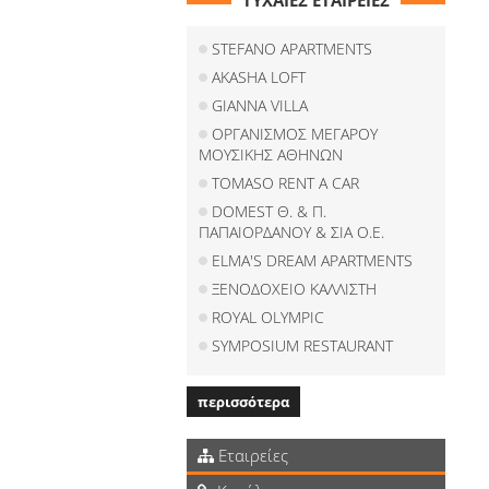
ΤΥΧΑΙΕΣ ΕΤΑΙΡΕΙΕΣ
STEFANO APARTMENTS
AKASHA LOFT
GIANNA VILLA
ΟΡΓΑΝΙΣΜΟΣ ΜΕΓΑΡΟΥ
ΜΟΥΣΙΚΗΣ ΑΘΗΝΩΝ
TOMASO RENT A CAR
DOMEST Θ. & Π.
ΠΑΠΑΙΟΡΔΑΝΟΥ & ΣΙΑ Ο.Ε.
ELMA'S DREAM APARTMENTS
ΞΕΝΟΔΟΧΕΙΟ ΚΑΛΛΙΣΤΗ
ROYAL OLYMPIC
SYMPOSIUM RESTAURANT
περισσότερα
Εταιρείες