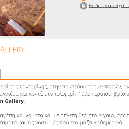
Εκτύπωση στοιχείω
GALLERY
ησί της Σαντορίνης, στην πρωτεύουσα των Φηρών, α
λντέρα και κοντά στο τελεφερίκ 100μ.περίπου, βρίσκ
in Gallery
.
αγάπη και γούστο και με άπλετη θέα στο Αιγαίο, σας 
έσματα και τις νοστιμιές που ετοιμάζει καθημερινά.