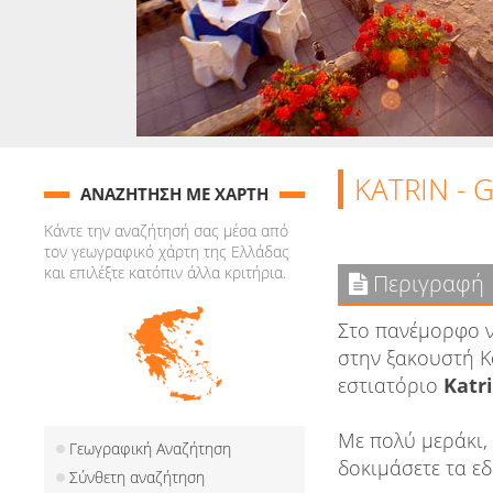
KATRIN - 
ΑΝΑΖΗΤΗΣΗ ΜΕ ΧΑΡΤΗ
Κάντε την αναζήτησή σας μέσα από
τον γεωγραφικό χάρτη της Ελλάδας
και επιλέξτε κατόπιν άλλα κριτήρια.
Περιγραφή
Στο πανέμορφο ν
στην ξακουστή Κα
εστιατόριο
Katr
Με πολύ μεράκι, 
Γεωγραφική Αναζήτηση
δοκιμάσετε τα εδ
Σύνθετη αναζήτηση