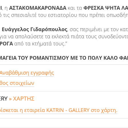
Ι
, η
ΑΣΤΑΚΟΜΑΚΑΡΟΝΑΔΑ
και τα
ΦΡΕΣΚΑ ΨΗΤΑ Λ
 τις σπεσιαλιτέ του εστιατορίου που πρέπει οπωσδήπο
ς
Ευάγγελος Γιδαρόπουλος
, σας περιμένει με τον κ
για να απολαύσετε τα εκλεκτά πιάτα τους συνοδεύοντα
ΡΟΓΑ
από τα κτήματά τους.”
ΜΑΓΕΙΑ ΤΟΥ ΡΟΜΑΝΤΙΣΜΟΥ ΜΕ ΤΟ ΠΟΛΥ ΚΑΛΟ ΦΑ
 Αναβάθμιση εγγραφής
θος στοιχείων
ERY
» ΧΑΡΤΗΣ
ρίσκεται η εταιρεία KATRIN - GALLERY στο χάρτη.