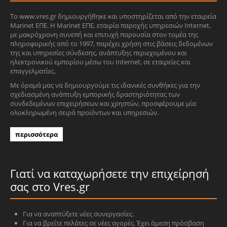
Το www.vres.gr δημιουργήθηκε και υποστηρίζεται από την εταιρεία
Marinet ΕΠΕ. Η Marinet ΕΠΕ, εταιρία παροχής υπηρεσιών Internet,
με μακρόχρονη συνεπή και επιτυχή παρουσία στον τομέα της
πληροφορικής από το 1997, παρέχει χρήση στις βάσεις δεδομένων
της και υπηρεσίες σύνδεσης, ανάπτυξης περιεχομένου και
ηλεκτρονικού εμπορίου μέσω του Internet, σε εταιρείες και
επαγγελματίες.
Με όραμά μας να δημιουργούμε τις ιδανικές συνθήκες για την
σχεδιασμένη ανάπτυξη εμπορικής δραστηριότητας των
συνδεδεμένων επιχειρήσεων και χρηστών, προσφέρουμε μία
ολοκληρωμένη σειρά προϊόντων και υπηρεσιών.
περισσότερα
Γιατί να καταχωρήσετε την επιχείρησή
σας στο Vres.gr
Για να αναπτύξετε νέες συνεργασίες.
Για να βρείτε πελάτες σε νέες αγορές. Έχει άμεση πρόσβαση