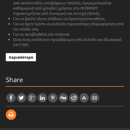
από εκατοντάδες υποψήφιους πελάτες. Χρησιμοποιείται
καθημερινά από χιλιάδες χρήστες στο INTERNET.
Χαρακτηρίζεται από δυναμική και συνεχή εξέλιξη.
Για να βρείτε νέους κλάδους να δραστηριοποιηθείτε.
Για να έχετε τρόπο να αντλείτε περισσότερη πληροφόρηση από
τον κλάδο σας.
Για να προβληθείτε στο Internet.
Είναι ένας κατάλογος προσβάσιμος από Ελλάδα και Εξωτερικό
24/7/365.
περισσότερα
Share