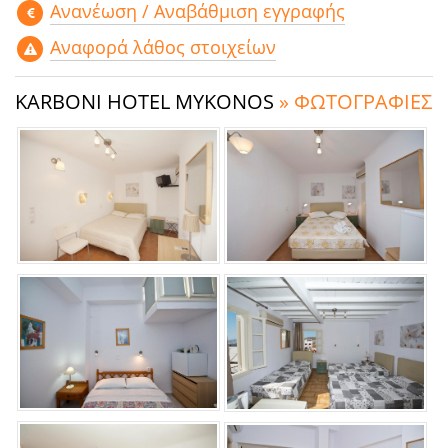
Aνανέωση / Αναβάθμιση εγγραφής
Αναφορά λάθος στοιχείων
KARBONI HOTEL MYKONOS
» ΦΩΤΟΓΡΑΦΙΕΣ