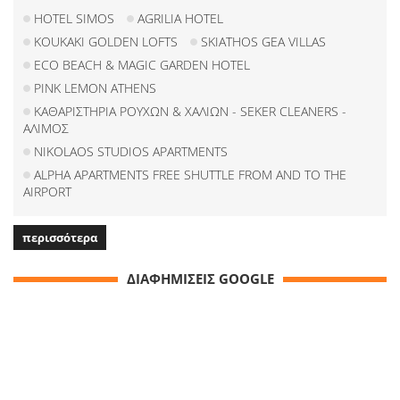
HOTEL SIMOS
AGRILIA HOTEL
KOUKAKI GOLDEN LOFTS
SKIATHOS GEA VILLAS
ECO BEACH & MAGIC GARDEN HOTEL
PINK LEMON ATHENS
ΚΑΘΑΡΙΣΤΗΡΙΑ ΡΟΥΧΩΝ & ΧΑΛΙΩΝ - SEKER CLEANERS -
ΑΛΙΜΟΣ
NIKOLAOS STUDIOS APARTMENTS
ALPHA APARTMENTS FREE SHUTTLE FROM AND TO THE
AIRPORT
περισσότερα
ΔΙΑΦΗΜΙΣΕΙΣ GOOGLE