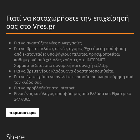
Γιατί να καταχωρήσετε την επιχείρησή
σας στο Vres.gr
Για να αναπτύξετε νέες συνεργασίες.
Για να βρείτε πελάτες σε νέες αγορές. Έχει άμεση πρόσβαση
από εκατοντάδες υποψήφιους πελάτες. Χρησιμοποιείται
καθημερινά από χιλιάδες χρήστες στο INTERNET.
Χαρακτηρίζεται από δυναμική και συνεχή εξέλιξη.
Για να βρείτε νέους κλάδους να δραστηριοποιηθείτε.
Για να έχετε τρόπο να αντλείτε περισσότερη πληροφόρηση από
τον κλάδο σας.
Για να προβληθείτε στο Internet.
Είναι ένας κατάλογος προσβάσιμος από Ελλάδα και Εξωτερικό
24/7/365.
περισσότερα
Share