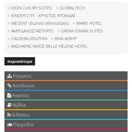
DION LUXURY SUITES
GLOBALTECH
KINDER CITY - ΧΡΗΣΤΟΣ ΚΡΟΚΙΔΑΣ
MEDENT ιδιωτικό οδοντιατρείο
MARIE HOTEL
ΑΜΥΓΔΑΛΟΣΠΑΣΤΗΡΙΟ
GREKA IONIAN SUITES
CALDERA DOLPHIN
ΒΙΛΑ ΑΙΘΗΡ
ΒΑΣΙΛΑΡΑΣ ΝΙΚΟΣ BELLE HELENE HOTEL
περισσότερα
Εταιρείες
Κατάλογος
Αγγελίες
Βιβλία
Ειδήσεις
Παιχνίδια