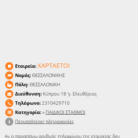
Ειδήσεις
Παιχνίδια
Ραδιόφωνο
Ταινίες
ΧΑΡΤΑΕΤΟΙ
Εταιρεία:
Νομός:
ΘΕΣΣΑΛΟΝΙΚΗΣ
Πόλη:
ΘΕΣΣΑΛΟΝΙΚΗ
Διεύθυνση:
Κύπρου 18 ʼγ. Ελευθέριος
Τηλέφωνο:
2310429710
Κατηγορία:
»
ΠΑΙΔΙΚΟΙ ΣΤΑΘΜΟΙ
Περισσότερες πληροφορίες
Αν ο παραπάνω αριθμός τηλεφώνου της εταιρείας δεν