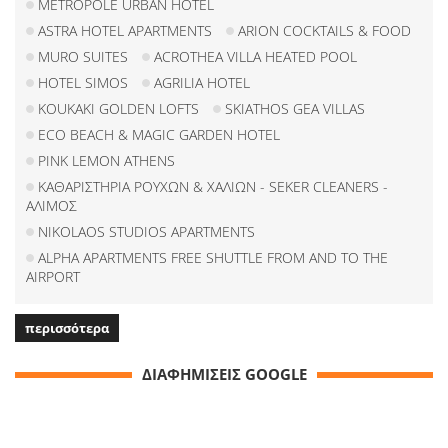
METROPOLE URBAN HOTEL
ASTRA HOTEL APARTMENTS
ARION COCKTAILS & FOOD
MURO SUITES
ACROTHEA VILLA HEATED POOL
HOTEL SIMOS
AGRILIA HOTEL
KOUKAKI GOLDEN LOFTS
SKIATHOS GEA VILLAS
ECO BEACH & MAGIC GARDEN HOTEL
PINK LEMON ATHENS
ΚΑΘΑΡΙΣΤΗΡΙΑ ΡΟΥΧΩΝ & ΧΑΛΙΩΝ - SEKER CLEANERS -
ΑΛΙΜΟΣ
NIKOLAOS STUDIOS APARTMENTS
ALPHA APARTMENTS FREE SHUTTLE FROM AND TO THE
AIRPORT
περισσότερα
ΔΙΑΦΗΜΙΣΕΙΣ GOOGLE