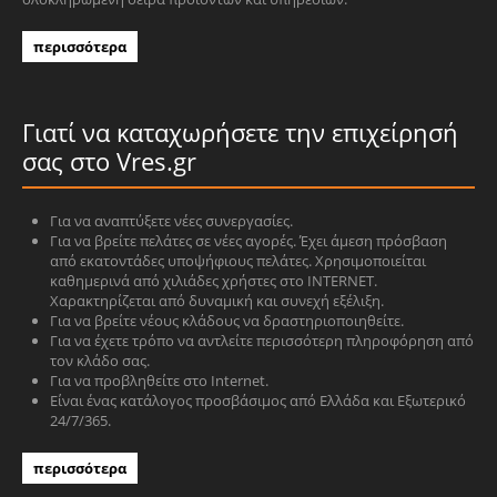
περισσότερα
Γιατί να καταχωρήσετε την επιχείρησή
σας στο Vres.gr
Για να αναπτύξετε νέες συνεργασίες.
Για να βρείτε πελάτες σε νέες αγορές. Έχει άμεση πρόσβαση
από εκατοντάδες υποψήφιους πελάτες. Χρησιμοποιείται
καθημερινά από χιλιάδες χρήστες στο INTERNET.
Χαρακτηρίζεται από δυναμική και συνεχή εξέλιξη.
Για να βρείτε νέους κλάδους να δραστηριοποιηθείτε.
Για να έχετε τρόπο να αντλείτε περισσότερη πληροφόρηση από
τον κλάδο σας.
Για να προβληθείτε στο Internet.
Είναι ένας κατάλογος προσβάσιμος από Ελλάδα και Εξωτερικό
24/7/365.
περισσότερα