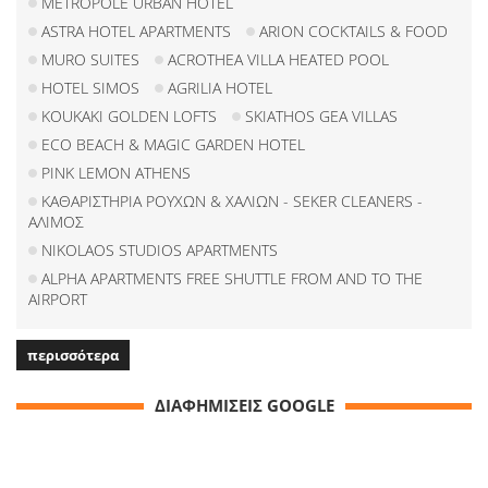
METROPOLE URBAN HOTEL
ASTRA HOTEL APARTMENTS
ARION COCKTAILS & FOOD
MURO SUITES
ACROTHEA VILLA HEATED POOL
HOTEL SIMOS
AGRILIA HOTEL
KOUKAKI GOLDEN LOFTS
SKIATHOS GEA VILLAS
ECO BEACH & MAGIC GARDEN HOTEL
PINK LEMON ATHENS
ΚΑΘΑΡΙΣΤΗΡΙΑ ΡΟΥΧΩΝ & ΧΑΛΙΩΝ - SEKER CLEANERS -
ΑΛΙΜΟΣ
NIKOLAOS STUDIOS APARTMENTS
ALPHA APARTMENTS FREE SHUTTLE FROM AND TO THE
AIRPORT
περισσότερα
ΔΙΑΦΗΜΙΣΕΙΣ GOOGLE