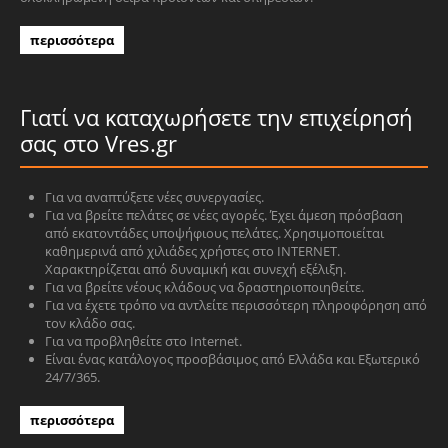
περισσότερα
Γιατί να καταχωρήσετε την επιχείρησή
σας στο Vres.gr
Για να αναπτύξετε νέες συνεργασίες.
Για να βρείτε πελάτες σε νέες αγορές. Έχει άμεση πρόσβαση
από εκατοντάδες υποψήφιους πελάτες. Χρησιμοποιείται
καθημερινά από χιλιάδες χρήστες στο INTERNET.
Χαρακτηρίζεται από δυναμική και συνεχή εξέλιξη.
Για να βρείτε νέους κλάδους να δραστηριοποιηθείτε.
Για να έχετε τρόπο να αντλείτε περισσότερη πληροφόρηση από
τον κλάδο σας.
Για να προβληθείτε στο Internet.
Είναι ένας κατάλογος προσβάσιμος από Ελλάδα και Εξωτερικό
24/7/365.
περισσότερα