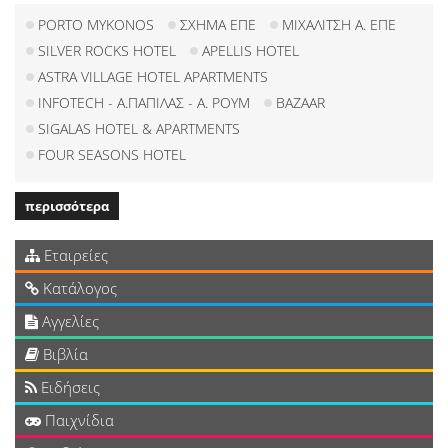
PORTO MYKONOS
ΣΧΗΜΑ ΕΠΕ
ΜΙΧΑΛΙΤΣΗ Α. ΕΠΕ
SILVER ROCKS HOTEL
APELLIS HOTEL
ASTRA VILLAGE HOTEL APARTMENTS
INFOTECH - Α.ΠΑΠΙΛΑΣ - Α. ΡΟΥΜ
BAZAAR
SIGALAS HOTEL & APARTMENTS
FOUR SEASONS HOTEL
περισσότερα
Εταιρείες
Κατάλογος
Αγγελίες
Βιβλία
Ειδήσεις
Παιχνίδια