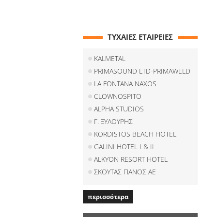
ΤΥΧΑΙΕΣ ΕΤΑΙΡΕΙΕΣ
KALMETAL
PRIMASOUND LTD-PRIMAWELD
LA FONTANA NAXOS
CLOWNOSPITO
ALPHA STUDIOS
Γ. ΞΥΛΟΥΡΗΣ
KORDISTOS BEACH HOTEL
GALINI HOTEL I & II
ALKYON RESORT HOTEL
ΣΚΟΥΤΑΣ ΠΑΝΟΣ ΑΕ
περισσότερα