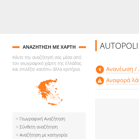
AUTOPOL
ΑΝΑΖΗΤΗΣΗ ΜΕ ΧΑΡΤΗ
Κάντε την αναζήτησή σας μέσα από
τον γεωγραφικό χάρτη της Ελλάδας
Aνανέωση /
και επιλέξτε κατόπιν άλλα κριτήρια.
Αναφορά λά
Γεωγραφική Αναζήτηση
Σύνθετη αναζήτηση
Αναζήτηση με κατηγορία