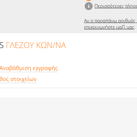
Περισσότερες πληρ
Αν ο παραπάνω αριθμός 
επικοινωνήστε μαζί μας
.
IS
ΓΛΕΖΟΥ ΚΩΝ/ΝΑ
 Αναβάθμιση εγγραφής
θος στοιχείων