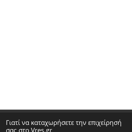
Γιατί να καταχωρήσετε την επιχείρησή
σας στο Vres.gr