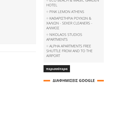
ECO BEACH & MAGIC GARDEN
HOTEL
PINK LEMON ATHENS
ΚΑΘΑΡΙΣΤΗΡΙΑ ΡΟΥΧΩΝ &
ΧΑΛΙΩΝ - SEKER CLEANERS -
ΑΛΙΜΟΣ
NIKOLAOS STUDIOS
APARTMENTS
ALPHA APARTMENTS FREE
SHUTTLE FROM AND TO THE
AIRPORT
περισσότερα
ΔΙΑΦΗΜΙΣΕΙΣ GOOGLE