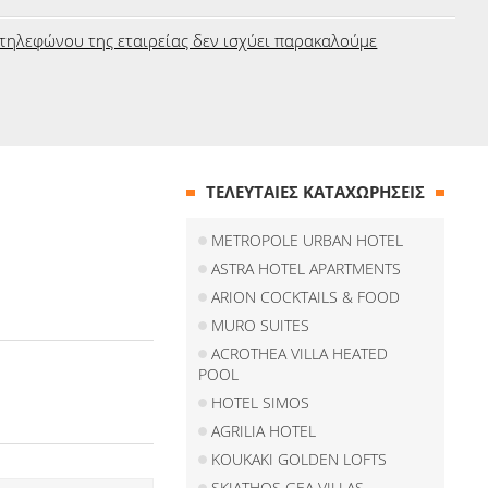
τηλεφώνου της εταιρείας δεν ισχύει παρακαλούμε
ΤΕΛΕΥΤΑΙΕΣ ΚΑΤΑΧΩΡΗΣΕΙΣ
METROPOLE URBAN HOTEL
ASTRA HOTEL APARTMENTS
ARION COCKTAILS & FOOD
MURO SUITES
ACROTHEA VILLA HEATED
POOL
HOTEL SIMOS
AGRILIA HOTEL
KOUKAKI GOLDEN LOFTS
SKIATHOS GEA VILLAS