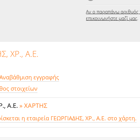
Αν ο παραπάνω αριθμός 
επικοινωνήστε μαζί μας
.
, ΧΡ., Α.Ε.
 Αναβάθμιση εγγραφής
θος στοιχείων
., Α.Ε.
» ΧΑΡΤΗΣ
ίσκεται η εταιρεία ΓΕΩΡΓΙΑΔΗΣ, ΧΡ., Α.Ε. στο χάρτη.