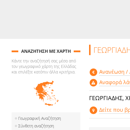
ΓΕΩΡΓΙΑΔΗΣ
ΑΝΑΖΗΤΗΣΗ ΜΕ ΧΑΡΤΗ
Κάντε την αναζήτησή σας μέσα από
τον γεωγραφικό χάρτη της Ελλάδας
Aνανέωση /
και επιλέξτε κατόπιν άλλα κριτήρια.
Αναφορά λά
ΓΕΩΡΓΙΑΔΗΣ, ΧΡ
Δείτε που βρ
Γεωγραφική Αναζήτηση
Σύνθετη αναζήτηση